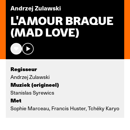
Andrzej Zulawski
L'AMOUR BRAQUE
(MAD LOVE)
Regisseur
Andrzej Zulawski
Muziek (origineel)
Stanislas Syrewics
Met
Sophie Marceau, Francis Huster, Tchéky Karyo