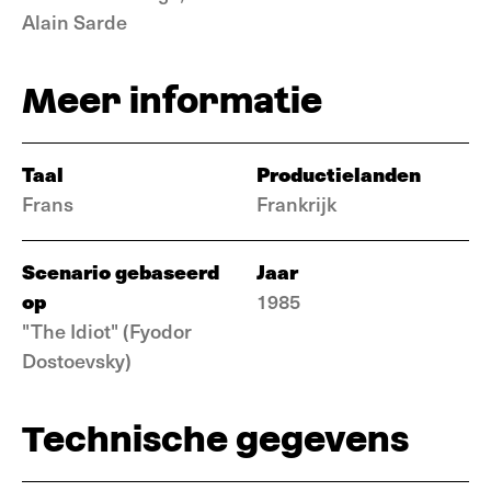
Alain Sarde
Meer informatie
Taal
Productielanden
Frans
Frankrijk
Scenario gebaseerd
Jaar
op
1985
"The Idiot" (Fyodor
Dostoevsky)
Technische gegevens