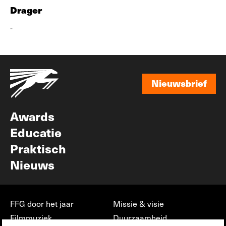
Drager
-
Nieuwsbrief
Nieuwsbrief
Awards
Educatie
Praktisch
Nieuws
FFG door het jaar
Missie & visie
Filmmuziek
Duurzaamheid