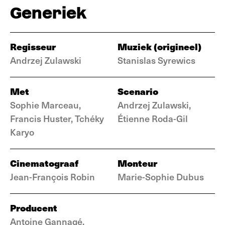
Generiek
Regisseur
Muziek (origineel)
Andrzej Zulawski
Stanislas Syrewics
Met
Scenario
Sophie Marceau,
Andrzej Zulawski,
Francis Huster, Tchéky
Étienne Roda-Gil
Karyo
Cinematograaf
Monteur
Jean-François Robin
Marie-Sophie Dubus
Producent
Antoine Gannagé,