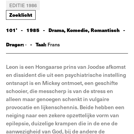
EDITIE 1986
Zoeklicht
101'
-
1985
-
Drama, Komedie, Romantisch
-
Drager:
-
Taal:
-
Frans
Leon is een Hongaarse prins van Joodse afkomst
en dissident die uit een psychiatrische instelling
ontsnapt is en Mickey ontmoet, een geschifte
schooier, die messcherp is van de stress en
alleen maar genoegen schenkt in vulgaire
provocatie en lijkenschennis. Beide hebben een
neiging naar een zekere opzettelijke vorm van
epilepsie, duizelige krampen die in de ene de
aanwezigheid van God, bij de andere de