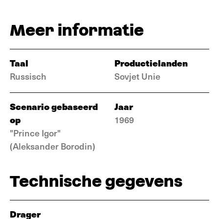
Meer informatie
Taal
Productielanden
Russisch
Sovjet Unie
Scenario gebaseerd
Jaar
op
1969
"Prince Igor"
(Aleksander Borodin)
Technische gegevens
Drager