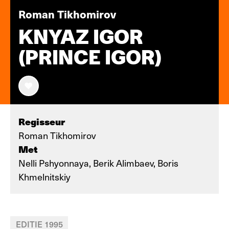
Roman Tikhomirov
KNYAZ IGOR
(PRINCE IGOR)
Regisseur
Roman Tikhomirov
Met
Nelli Pshyonnaya, Berik Alimbaev, Boris
Khmelnitskiy
EDITIE 1995