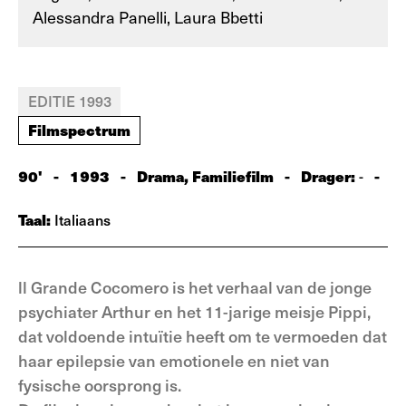
Alessandra Panelli, Laura Bbetti
EDITIE 1993
Filmspectrum
90'
-
1993
-
Drama, Familiefilm
-
Drager:
-
-
Taal:
Italiaans
ll Grande Cocomero is het verhaal van de jonge
psychiater Arthur en het 11-jarige meisje Pippi,
dat voldoende intuïtie heeft om te vermoeden dat
haar epilepsie van emotionele en niet van
fysische oorsprong is.