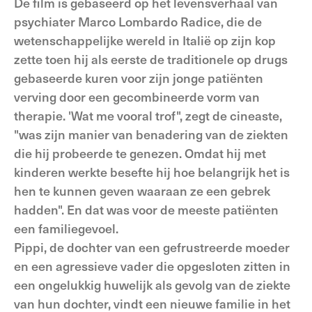
De film is gebaseerd op het levensverhaal van
psychiater Marco Lombardo Radice, die de
wetenschappelijke wereld in Italië op zijn kop
zette toen hij als eerste de tra­ditionele op drugs
gebaseerde kuren voor zijn jonge patiënten
verving door een gecombineerde vorm van
therapie. 'Wat me vooral trof", zegt de cineaste,
"was zijn manier van benadering van de ziekten
die hij probeerde te genezen. Omdat hij met
kinderen werkte besefte hij hoe be­langrijk het is
hen te kunnen geven waar­aan ze een gebrek
hadden". En dat was voor de meeste patiënten
een familie­gevoel.
Pippi, de dochter van een gefrustreerde moeder
en een agressieve vader die op­gesloten zitten in
een ongelukkig huwe­lijk als gevolg van de ziekte
van hun dochter, vindt een nieuwe familie in het