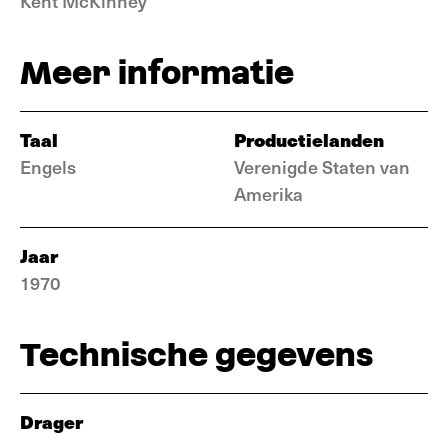
Kent McKinney
Meer informatie
Taal
Productielanden
Engels
Verenigde Staten van
Amerika
Jaar
1970
Technische gegevens
Drager