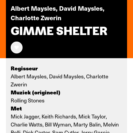
Albert Maysles, David Maysles,
Charlotte Zwerin
GIMME SHELTER
Regisseur
Albert Maysles, David Maysles, Charlotte
Zwerin
Muziek (origineel)
Rolling Stones
Met
Mick Jagger, Keith Richards, Mick Taylor,
Charlie Watts, Bill Wyman, Marty Balin, Melvin
Belli, Dick Carter, Sam Cutler, Jerry Garcia