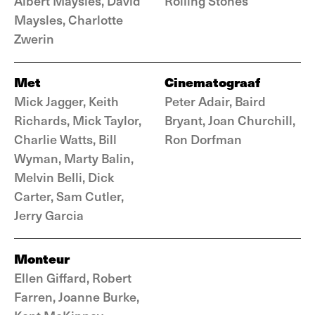
Albert Maysles, David
Rolling Stones
Maysles, Charlotte
Zwerin
Met
Cinematograaf
Mick Jagger, Keith
Peter Adair, Baird
Richards, Mick Taylor,
Bryant, Joan Churchill,
Charlie Watts, Bill
Ron Dorfman
Wyman, Marty Balin,
Melvin Belli, Dick
Carter, Sam Cutler,
Jerry Garcia
Monteur
Ellen Giffard, Robert
Farren, Joanne Burke,