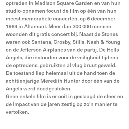
optreden in Madison Square Garden en van hun
studio-opnamen focust de film op één van hun
meest memorabele concerten, op 6 december
1969 in Altamont. Meer dan 300 000 mensen
woonden dit gratis concert bij. Naast de Stones
waren ook Santana, Crosby, Stills, Nash & Young
en de Jefferson Airplanes van de partij. De Hells
Angels, die instonden voor de veiligheid tijdens
de optredens, gebruikten al vlug bruut geweld.
De toestand liep helemaal uit de hand toen de
achttienjarige Meredith Hunter door één van de
Angels werd doodgestoken.
Geen enkele film is er ooit in geslaagd de sfeer en
de impact van de jaren zestig op zo’n manier te
vertolken.