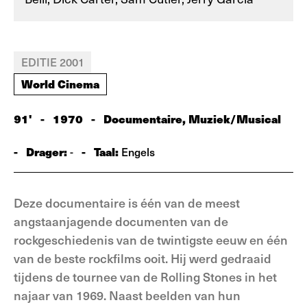
EDITIE 2001
World Cinema
91'
-
1970
-
Documentaire, Muziek/Musical
-
Drager:
-
Taal:
-
Engels
Deze documentaire is één van de meest
angstaanjagende documenten van de
rockgeschiedenis van de twintigste eeuw en één
van de beste rockfilms ooit. Hij werd gedraaid
tijdens de tournee van de Rolling Stones in het
najaar van 1969. Naast beelden van hun