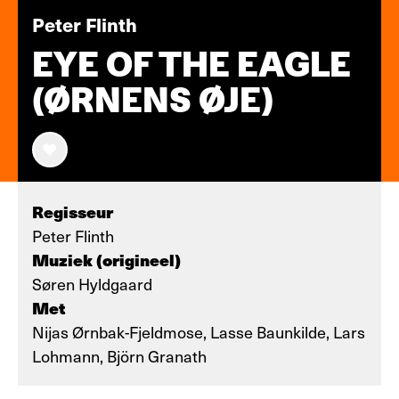
Peter Flinth
EYE OF THE EAGLE
(ØRNENS ØJE)
Regisseur
Peter Flinth
Muziek (origineel)
Søren Hyldgaard
Met
Nijas Ørnbak-Fjeldmose, Lasse Baunkilde, Lars
Lohmann, Björn Granath