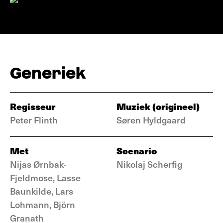
Generiek
Regisseur
Muziek (origineel)
Peter Flinth
Søren Hyldgaard
Met
Scenario
Nijas Ørnbak-
Nikolaj Scherfig
Fjeldmose, Lasse
Baunkilde, Lars
Lohmann, Björn
Granath