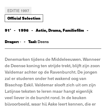
EDITIE 1997
Official Selection
91'
-
1996
-
Actie, Drama, Familiefilm
-
Drager:
-
Taal:
-
Deens
Denemarken tijdens de Middeleeuwen. Wanneer
de Deense koning ten strijde trekt, blijft zijn zoon
Valdemar achter op de Ravenburcht. De jongen
zal er studeren onder het wakend oog van
Bisschop Eskil. Valdemar slooft zich uit om zijn
Latijnse teksten te leren maar hangt eigenlijk
veel liever in de burcht rond. In de keuken
bijvoorbeeld, waar hij Aske leert kennen, die er