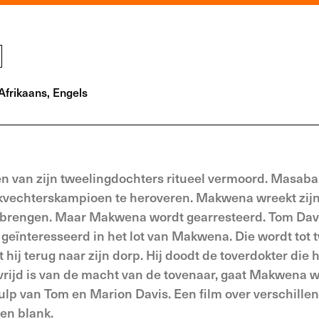
Afrikaans, Engels
n van zijn tweelingdochters ritueel vermoord. Masaba
stokvechterskampioen te heroveren. Makwena wreekt zij
 brengen. Maar Makwena wordt gearresteerd. Tom Dav
geïnteresseerd in het lot van Makwena. Die wordt tot 
 hij terug naar zijn dorp. Hij doodt de toverdokter die 
rijd is van de macht van de tovenaar, gaat Makwena 
lp van Tom en Marion Davis. Een film over verschillen
 en blank.