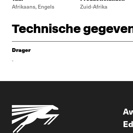
Afrikaans, Engels
Zuid-Afrika
Technische gegeve
Drager
-
A
Ed