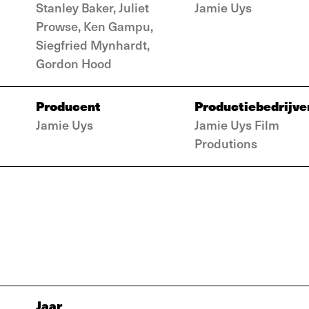
Stanley Baker, Juliet
Jamie Uys
Prowse, Ken Gampu,
Siegfried Mynhardt,
Gordon Hood
Producent
Productiebedrijve
Jamie Uys
Jamie Uys Film
Produtions
Jaar