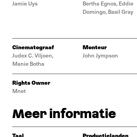
Jamie Uys
Bertha Egnos, Eddie
Domingo, Basil Gray
Cinematograaf
Monteur
Judex C. Viljoen,
John Jympson
Manie Botha
Rights Owner
Mnet
Meer informatie
Taal
Productielanden