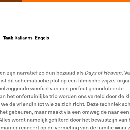
Taal:
Italiaans, Engels
en zijn narratief zo dun bezaaid als
Days of Heaven
. V
rist dit schematische plot op een filmische wijze. 'organ
n veelzeggende weefsel van een perfect gemoduleerde
 het onfortuinlijke trio worden ons verteld door de k
we de vriendin tot wie ze zich richt. Deze techniek sc
 het gebeuren, maar maakt via een omweg de naar een
lles wordt namelijk gefilterd door het bewustzijn van 
 manier reageert op de vernieling van de familie waar 