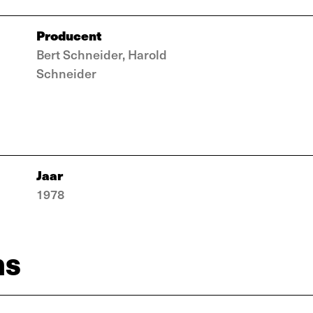
Producent
Bert Schneider, Harold
Schneider
Jaar
1978
ns