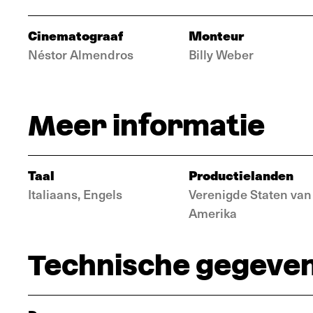
Cinematograaf
Monteur
Néstor Almendros
Billy Weber
Meer informatie
Taal
Productielanden
Italiaans, Engels
Verenigde Staten van
Amerika
Technische gegeve