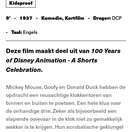
Kidsproof
9'
-
1937
-
Komedie, Kortfilm
-
Drager:
DCP
-
Taal:
Engels
Deze film maakt deel uit van
100 Years
of Disney Animation - A Shorts
Celebration
.
Mickey Mouse, Goofy en Donald Duck hebben de
opdracht een reusachtige klokkentoren van
binnen en buiten te poetsen. Een hele klus voor
de onhandige drie. Zeker als bijvoorbeeld een
slapende ooievaar in de klok niet zo gemakkelijk
wakker is te krijgen. Hun acrobatische geklungel