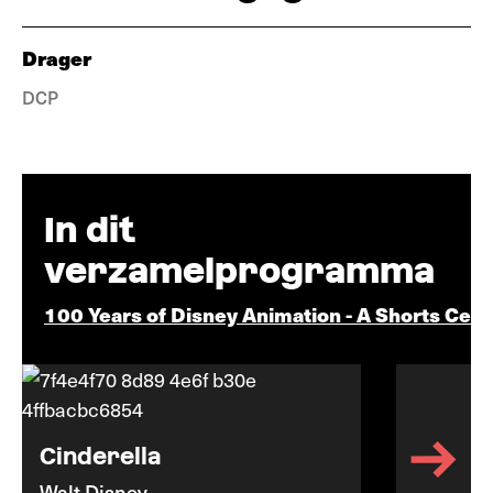
Drager
DCP
In dit
verzamelprogramma
100 Years of Disney Animation - A Shorts Cele
Cinderella
Walt Disney