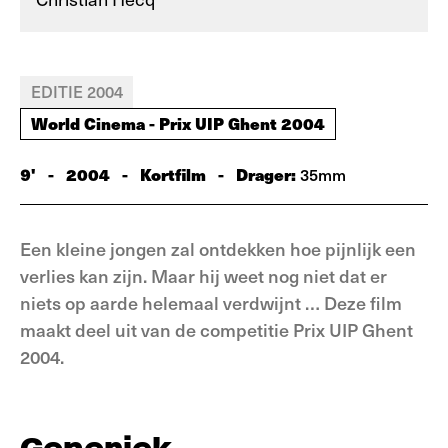
EDITIE 2004
World Cinema - Prix UIP Ghent 2004
9'
-
2004
-
Kortfilm
-
Drager:
35mm
Een kleine jongen zal ontdekken hoe pijnlijk een
verlies kan zijn. Maar hij weet nog niet dat er
niets op aarde helemaal verdwijnt … Deze film
maakt deel uit van de competitie Prix UIP Ghent
2004.