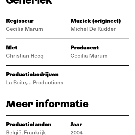
Generiek
Regisseur
Muziek (origineel)
Cecilia Marum
Michel De Rudder
Met
Producent
Christian Hecq
Cecilia Marum
Productiebedrijven
La Boîte,… Productions
Meer informatie
Productielanden
Jaar
België, Frankrijk
2004