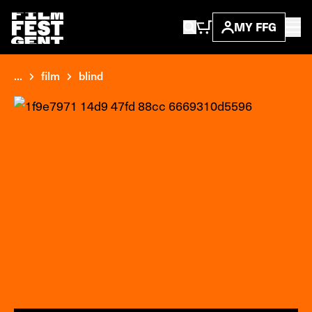
MY FFG
...
film
blind