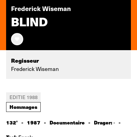
Frederick Wiseman
BLIND
Regisseur
Frederick Wiseman
EDITIE 1988
Hommages
132'
-
1987
-
Documentaire
-
Drager:
-
-