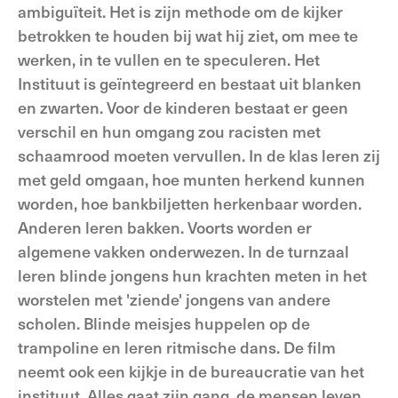
ambiguïteit. Het is zijn methode om de kijker
betrokken te houden bij wat hij ziet, om mee te
werken, in te vullen en te speculeren. Het
Instituut is geïntegreerd en bestaat uit blanken
en zwarten. Voor de kinderen bestaat er geen
verschil en hun omgang zou racisten met
schaamrood moeten vervullen. In de klas leren zij
met geld omgaan, hoe munten herkend kunnen
worden, hoe bankbiljetten herkenbaar worden.
Anderen leren bakken. Voorts worden er
algemene vakken onderwezen. In de turnzaal
leren blinde jongens hun krachten meten in het
worstelen met 'ziende' jongens van andere
scholen. Blinde meisjes huppelen op de
trampoline en leren ritmische dans. De film
neemt ook een kijkje in de bureaucratie van het
instituut. Alles gaat zijn gang, de mensen leven