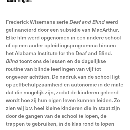
Taal:
Engels
Frederick Wisemans serie
Deaf and Blind
werd
gefinancierd door een subsidie van MacArthur.
Elke film werd opgenomen in een andere school
of op een ander opleidingsprogramma binnen
het Alabama Institute for the Deaf and Blind.
Blind
toont ons de lessen en de dagelijkse
routine van blinde leerlingen van vijf tot
ongeveer achttien. De nadruk van de school ligt
op zelfbehulpzaamheid en autonomie in de mate
dat die mogelijk zijn, zodat de kinderen geleerd
wordt hoe zij hun eigen leven kunnen leiden. Zo
zien wij b.v. heel kleine kinderen die in staat zijn
door de gangen van de school te lopen, de
trappen te gebruiken, in de klas rond te lopen