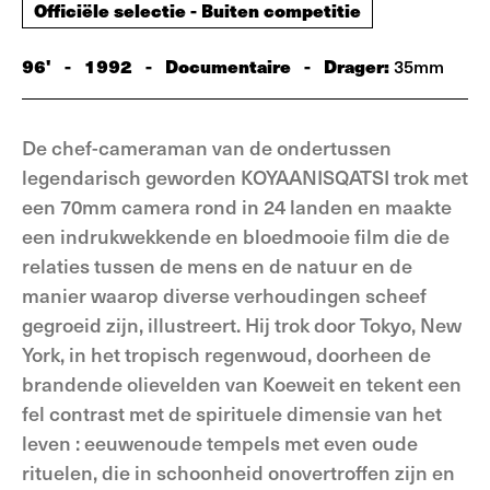
Officiële selectie - Buiten competitie
96'
-
1992
-
Documentaire
-
Drager:
35mm
De chef-cameraman van de ondertussen
legendarisch geworden KOYAANISQATSI trok met
een 70mm camera rond in 24 landen en maakte
een indrukwekkende en bloedmooie film die de
relaties tussen de mens en de natuur en de
manier waarop diverse verhoudingen scheef
gegroeid zijn, illustreert. Hij trok door Tokyo, New
York, in het tropisch regenwoud, doorheen de
brandende olievelden van Koeweit en tekent een
fel contrast met de spirituele dimensie van het
leven : eeuwenoude tempels met even oude
rituelen, die in schoonheid onovertroffen zijn en