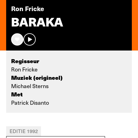
Ron Fricke
BARAKA
Regisseur
Ron Fricke
Muziek (origineel)
Michael Sterns
Met
Patrick Disanto
EDITIE 1992