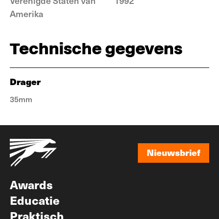
Verenigde Staten van
1992
Amerika
Technische gegevens
Drager
35mm
Nieuwsbrief
Nieuwsbrief
Awards
Educatie
Praktisch