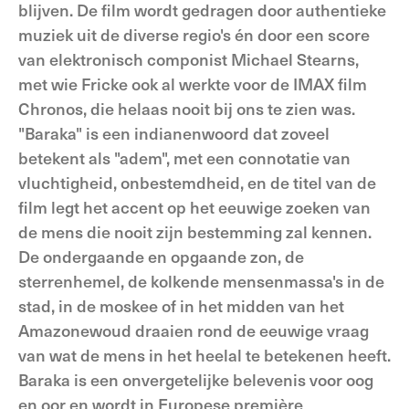
blijven. De film wordt gedragen door authentieke
muziek uit de diverse regio's én door een score
van elektronisch componist Michael Stearns,
met wie Fricke ook al werkte voor de IMAX film
Chronos, die helaas nooit bij ons te zien was.
"Baraka" is een indianenwoord dat zoveel
betekent als "adem", met een connotatie van
vluchtigheid, onbestemdheid, en de titel van de
film legt het accent op het eeuwige zoeken van
de mens die nooit zijn bestemming zal kennen.
De ondergaande en opgaande zon, de
sterrenhemel, de kolkende mensenmassa's in de
stad, in de moskee of in het midden van het
Amazonewoud draaien rond de eeuwige vraag
van wat de mens in het heelal te betekenen heeft.
Baraka is een onvergetelijke belevenis voor oog
en oor en wordt in Europese première