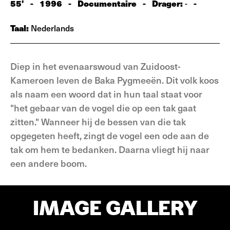
55'
-
1996
-
Documentaire
-
Drager:
-
-
Taal:
Nederlands
Diep in het evenaarswoud van Zuidoost-
Kameroen leven de Baka Pygmeeën. Dit volk koos
als naam een woord dat in hun taal staat voor
"het gebaar van de vogel die op een tak gaat
zitten." Wanneer hij de bessen van die tak
opgegeten heeft, zingt de vogel een ode aan de
tak om hem te bedanken. Daarna vliegt hij naar
een andere boom.
IMAGE GALLERY