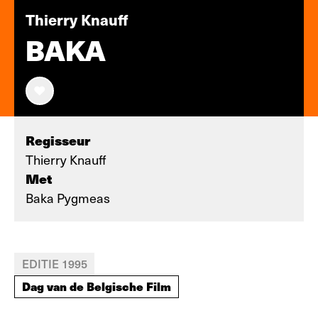
Thierry Knauff
BAKA
Regisseur
Thierry Knauff
Met
Baka Pygmeas
EDITIE 1995
Dag van de Belgische Film