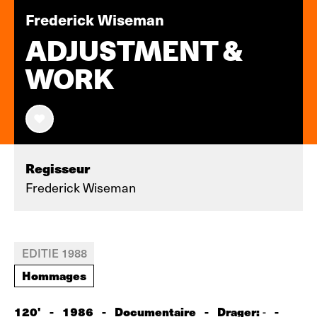
Frederick Wiseman
ADJUSTMENT &
WORK
Regisseur
Frederick Wiseman
EDITIE 1988
Hommages
120'
-
1986
-
Documentaire
-
Drager:
-
-