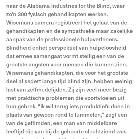
naar de Alabama Industries for the Blind, waar
zo'n 300 fysisch gehandikapten werken.
Wisemans camera registreert het gelaat van de
gehandikapten en de sympathieke maar zakelijke
aanpak van de professionele hulpverleners.
Blindheid enhet perspektief van hulpeloosheid
dat ermee samengaat vormt stellig een van de
grootste angsten voor mensen die kunnen zien.
Wisemans gehandikapten, die voor het grootste
deel al sedert lange tijd blind zijn, hebben weinig
last van zelfmedelijden. Zij zijn veel meer bezig
met praktische problemen die voortvloeien uit
hun gebrek. “Ik wil terug iets produktiefs doen in
plaats van gewoon rond te lummelen,” zegt een
van de gefilmden, een man van middelbare
leeftijd die van bij de geboorte slechtziend was