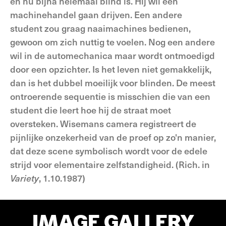
en nu bijna helemaal blind is. Hij wil een
machinehandel gaan drijven. Een andere
student zou graag naaimachines bedienen,
gewoon om zich nuttig te voelen. Nog een andere
wil in de automechanica maar wordt ontmoedigd
door een opzichter. Is het leven niet gemakkelijk,
dan is het dubbel moeilijk voor blinden. De meest
ontroerende sequentie is misschien die van een
student die leert hoe hij de straat moet
oversteken. Wisemans camera registreert de
pijnlijke onzekerheid van de proef op zo'n manier,
dat deze scene symbolisch wordt voor de edele
strijd voor elementaire zelfstandigheid. (Rich. in
Variety
, 1.10.1987)
IMAGE GALLERY