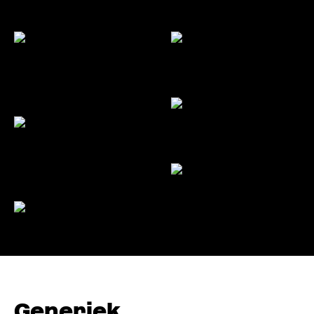
Generiek