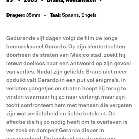
Drager:
-
Taal:
35mm
Spaans, Engels
Gedurende vijf dagen volgt de film de jonge
homoseksueel Gerardo. Op zijn slentertochten
doorheen de straten van Mexico stad, zoekt hij
ietwat doelloos naar een antwoord op zijn gevoel
van verlies. Nadat zijn geliefde Bruno niet meer
opduikt valt Gerardo in een put vol enigma’s. In
verlaten gangetjes en straten hoopt hij terug te
vinden waarnaar hij zo naar verlangt maar zijn
tocht confronteert hem met mensen die vergeten
zijn wat verliefdheid en liefde betekent. De
affectie die hij zo nodig heeft om te overleven is
ver zoek en dompelt Gerardo dieper in
eenzaamheid. De leegheid van de gekozen