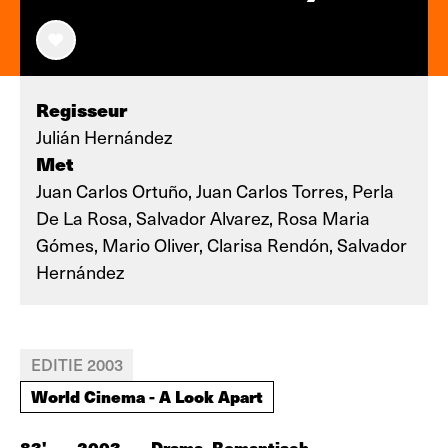
Regisseur
Julián Hernández
Met
Juan Carlos Ortuño, Juan Carlos Torres, Perla
De La Rosa, Salvador Alvarez, Rosa Maria
Gómes, Mario Oliver, Clarisa Rendón, Salvador
Hernández
EDITIE 2003
World Cinema - A Look Apart
83'
-
2003
-
Drama, Romantisch
-