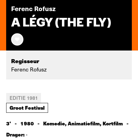
Ferenc Rofusz
A LÉGY (THE FLY)
Regisseur
Ferenc Rofusz
EDITIE 1981
Groot Festival
3'
-
1980
-
Komedie, Animatiefilm, Kortfilm
-
Drager:
-