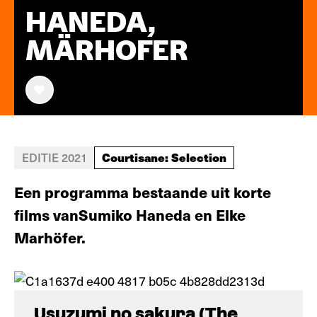
HANEDA,
MÄRHOFER
Courtisane: Selection
EDITIE 2021
Een programma bestaande uit korte
films vanSumiko Haneda en Elke
Marhöfer.
Usuzumi no sakura (The