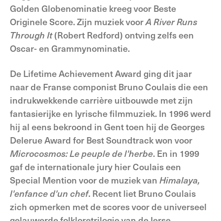
Golden Globenominatie kreeg voor Beste
Originele Score. Zijn muziek voor
A River Runs
Through It
(Robert Redford) ontving zelfs een
Oscar- en Grammynominatie.
De Lifetime Achievement Award ging dit jaar
naar de Franse componist Bruno Coulais die een
indrukwekkende carrière uitbouwde met zijn
fantasierijke en lyrische filmmuziek. In 1996 werd
hij al eens bekroond in Gent toen hij de Georges
Delerue Award for Best Soundtrack won voor
Microcosmos: Le peuple de l'herbe
. En in 1999
gaf de internationale jury hier Coulais een
Special Mention voor de muziek van
Himalaya,
l'enfance d'un chef
. Recent liet Bruno Coulais
zich opmerken met de scores voor de universeel
gelauwerde folkloretrilogie van de Ierse