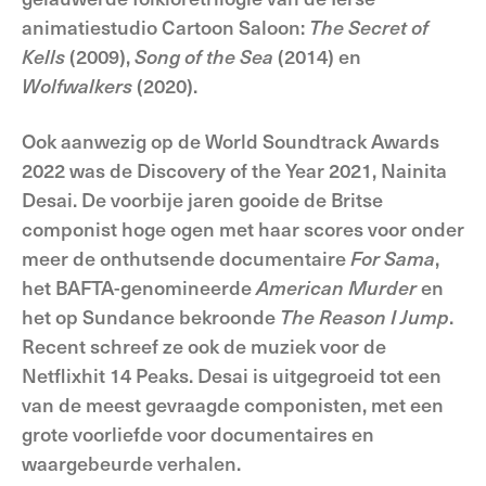
animatiestudio Cartoon Saloon:
The Secret of
Kells
(2009),
Song of the Sea
(2014) en
Wolfwalkers
(2020).
Ook aanwezig op de World Soundtrack Awards
2022 was de Discovery of the Year 2021, Nainita
Desai. De voorbije jaren gooide de Britse
componist hoge ogen met haar scores voor onder
meer de onthutsende documentaire
For Sama
,
het BAFTA-genomineerde
American Murder
en
het op Sundance bekroonde
The Reason I Jump
.
Recent schreef ze ook de muziek voor de
Netflixhit 14 Peaks. Desai is uitgegroeid tot een
van de meest gevraagde componisten, met een
grote voorliefde voor documentaires en
waargebeurde verhalen.