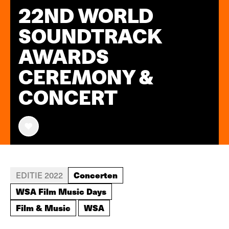
22ND WORLD
SOUNDTRACK
AWARDS
CEREMONY &
CONCERT
Concerten
EDITIE 2022
WSA Film Music Days
Film & Music
WSA