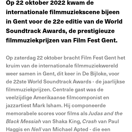
Op 22 oktober 2022 kwam de
internationale filmmuziekscene bijeen
in Gent voor de 22e editie van de World
Soundtrack Awards, de prestigieuze
filmmuziekprijzen van Film Fest Gent.
Op zaterdag 22 oktober bracht Film Fest Gent het
kruim van de internationale filmmuziekwereld
weer samen in Gent, dit keer in De Bijloke, voor
de 22ste World Soundtrack Awards - de jaarlijkse
filmmuziekprijzen. Centrale gast was de
veelzijdige Amerikaanse filmcomponist en
jazzartiest Mark Isham. Hij componeerde
memorabele scores voor films als
Judas and the
Black Messiah
van Shaka King,
Crash
van Paul
Haggis en
Nell
van Michael Apted - die een