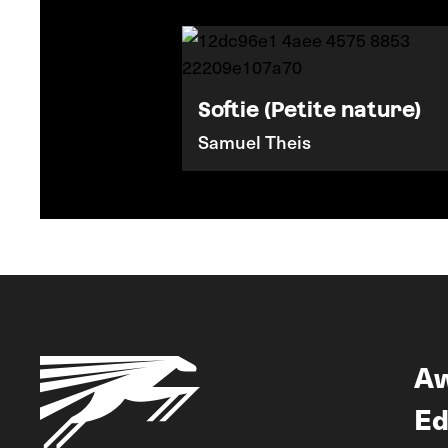
Softie (Petite nature)
Samuel Theis
A
Ed