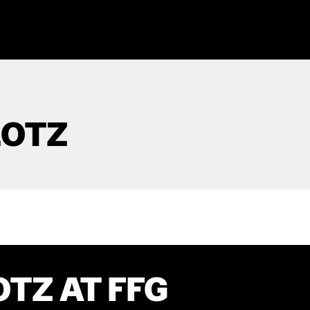
LOTZ
OTZ AT FFG