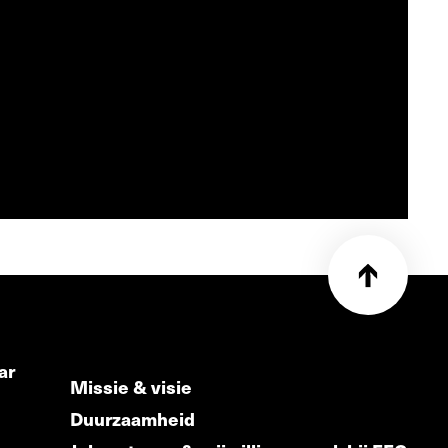
ar
Missie & visie
Duurzaamheid