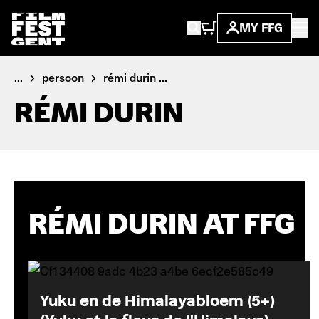
MY FFG
...
persoon
rémi durin ...
RÉMI DURIN
RÉMI DURIN AT FFG
Yuku en de Himalayabloem (5+)