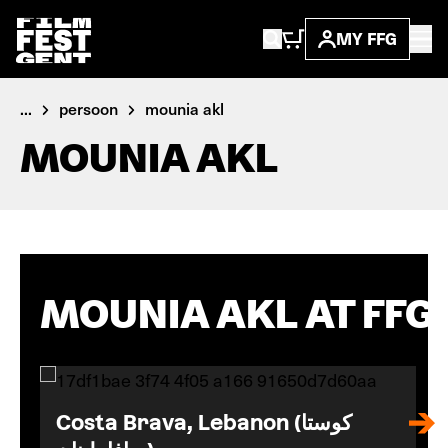
MY FFG
...
persoon
mounia akl
MOUNIA AKL
MOUNIA AKL AT FFG
Costa Brava, Lebanon (كوستا