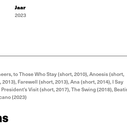
Jaar
2023
Cheers, to Those Who Stay (short, 2010), Anoesis (short,
2013), Farewell (short, 2013), Ana (short, 2014), I Say
 President's Visit (short, 2017), The Swing (2018), Beat
lcano (2023)
ns