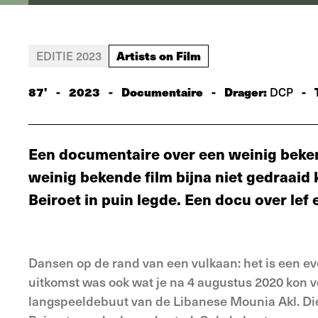
Artists on Film
EDITIE 2023
87'
-
2023
-
Documentaire
-
Drager:
-
DCP
Een documentaire over een weinig bekende
weinig bekende film bijna niet gedraaid
Beiroet in puin legde. Een docu over le
Dansen op de rand van een vulkaan: het is een e
uitkomst was ook wat je na 4 augustus 2020 kon 
langspeeldebuut van de Libanese Mounia Akl. Di