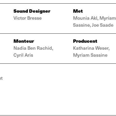
Sound Designer
Met
Victor Bresse
Mounia Akl, Myriam
Sassine, Joe Saade
Monteur
Producent
Nadia Ben Rachid,
Katharina Weser,
Cyril Aris
Myriam Sassine
ut