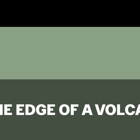
DGE OF A VOLCANO (فة