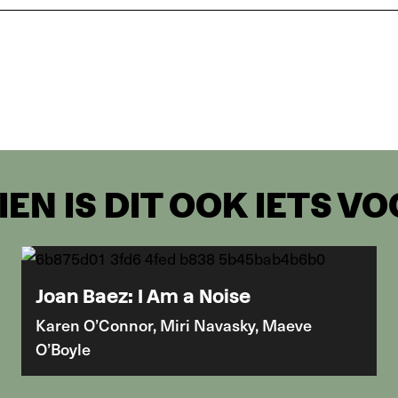
EN IS DIT OOK IETS VOO
Joan Baez: I Am a Noise
Karen O’Connor, Miri Navasky, Maeve
O’Boyle