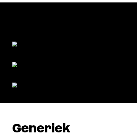
Generiek