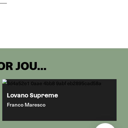
R JOU...
Lovano Supreme
Franco Maresco