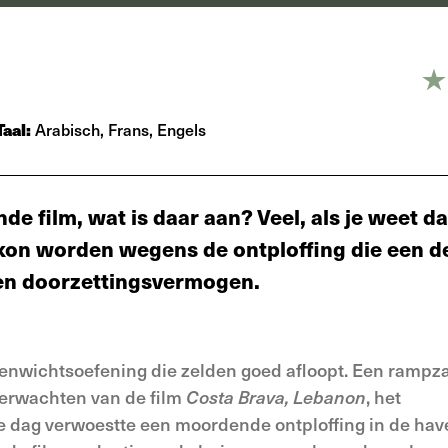
Taal:
Arabisch, Frans, Engels
 film, wat is daar aan? Veel, als je weet da
 kon worden wegens de ontploffing die een d
f en doorzettingsvermogen.
venwichtsoefening die zelden goed afloopt. Een rampza
verwachten van de film
Costa Brava, Lebanon
, het
e dag verwoestte een moordende ontploffing in de hav