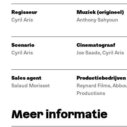
Regisseur
Muziek (origineel)
Cyril Aris
Anthony Sahyoun
Scenario
Cinematograaf
Cyril Aris
Joe Saade, Cyril Aris
Sales agent
Productiebedrijven
Salaud Morisset
Reynard Films, Abbo
Productions
Meer informatie