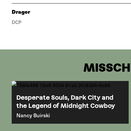
Drager
DCP
MISSCHI
Desperate Souls, Dark City and
the Legend of Midnight Cowboy
Nancy Buirski