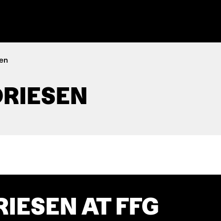
sen
DRIESEN
RIESEN AT FFG