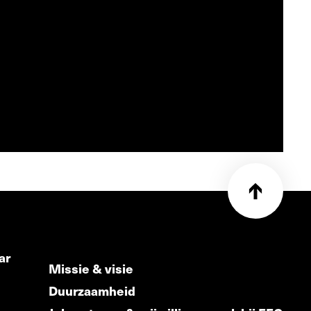
ar
Missie & visie
Duurzaamheid