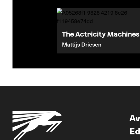
The Actricity Machines
Mattijs Driesen
A
Ed