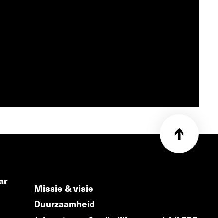
ar
Missie & visie
Duurzaamheid