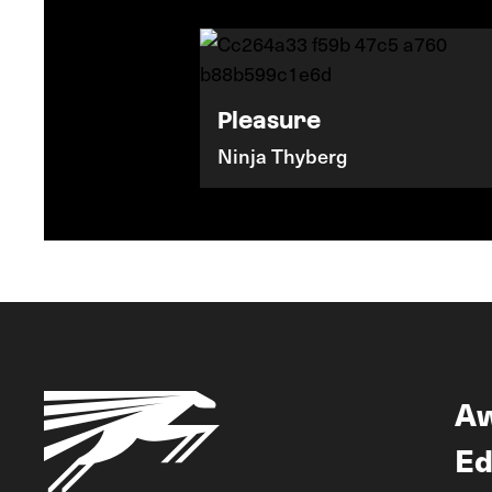
Pleasure
Ninja Thyberg
A
Ed