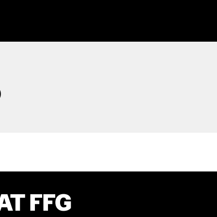
D
AT FFG