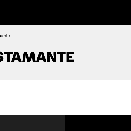
mante
USTAMANTE