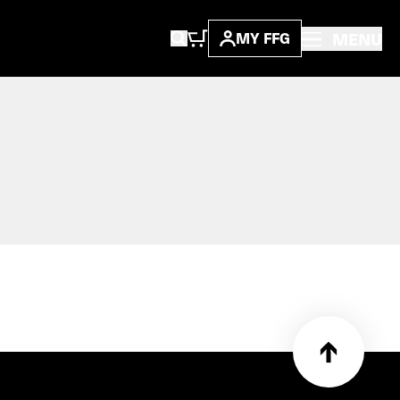
MENU
MY FFG