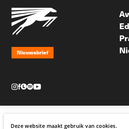
A
Ed
Pr
Ni
Nieuwsbrief
Nieuwsbrief
Deze website maakt gebruik van cookies.