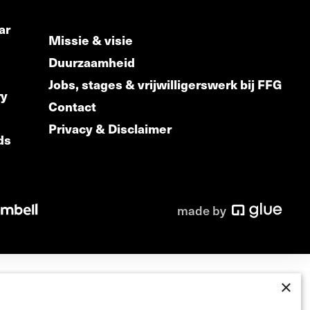
ar
Missie & visie
Duurzaamheid
Jobs, stages & vrijwilligerswerk bij FFG
ry
Contact
Privacy & Disclaimer
ds
made by
×