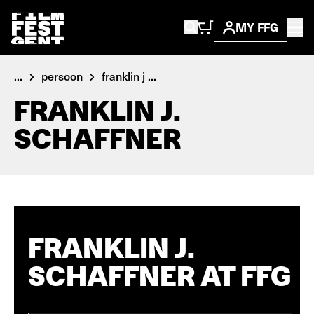
MY FFG
...
persoon
franklin j ...
FRANKLIN J.
SCHAFFNER
FRANKLIN J.
SCHAFFNER AT FFG