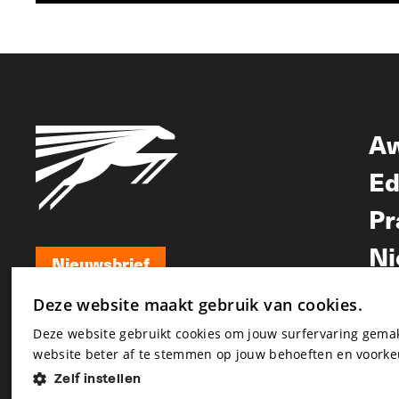
A
Ed
Pr
Ni
Nieuwsbrief
Nieuwsbrief
Deze website maakt gebruik van cookies.
Deze website gebruikt cookies om jouw surfervaring gem
website beter af te stemmen op jouw behoeften en voorke
Zelf instellen