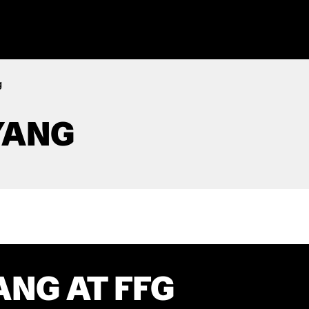
g
YANG
NG AT FFG