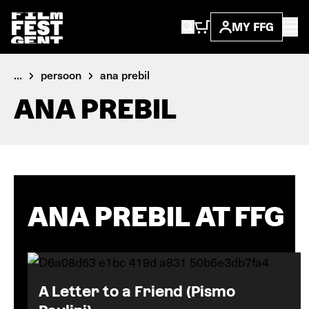
MY FFG
...
persoon
ana prebil
ANA PREBIL
ANA PREBIL AT FFG
A Letter to a Friend (Pismo