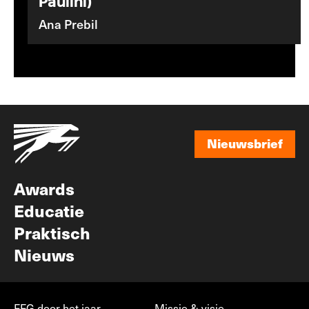
Paulini)
Ana Prebil
Nieuwsbrief
Nieuwsbrief
Awards
Educatie
Praktisch
Nieuws
FFG door het jaar
Missie & visie