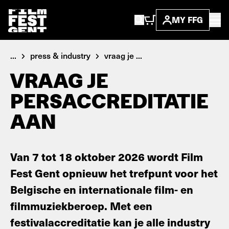
MY FFG
...
press & industry
vraag je ...
VRAAG JE
PERSACCREDITATIE
AAN
Van 7 tot 18 oktober 2026 wordt Film
Fest Gent opnieuw het trefpunt voor het
Belgische en internationale film- en
filmmuziekberoep. Met een
festivalaccreditatie kan je alle industry