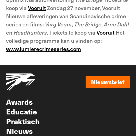
koop via
Vooruit
Zondag 27 november, Vooruit
Nieuwe afleveringen van Scandinavische crime
series en films:
Varg Veum
,
The Bridge
,
Arne Dahl
en
Headhunters
. Tickets te koop via
Vooruit
Het
volledige programma kan u vinden op:
www.lumierecrimeseries.com
Nieuwsbrief
Nieuwsbrief
Awards
Educatie
Praktisch
Nieuws