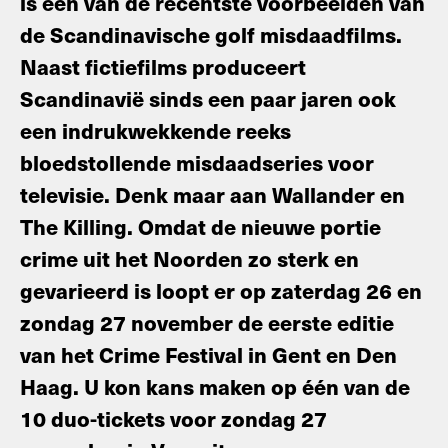
is één van de recentste voorbeelden van
de Scandinavische golf misdaadfilms.
Naast fictiefilms produceert
Scandinavië sinds een paar jaren ook
een indrukwekkende reeks
bloedstollende misdaadseries voor
televisie. Denk maar aan Wallander en
The Killing. Omdat de nieuwe portie
crime uit het Noorden zo sterk en
gevarieerd is loopt er op zaterdag 26 en
zondag 27 november de eerste editie
van het Crime Festival in Gent en Den
Haag. U kon kans maken op één van de
10 duo-tickets voor zondag 27