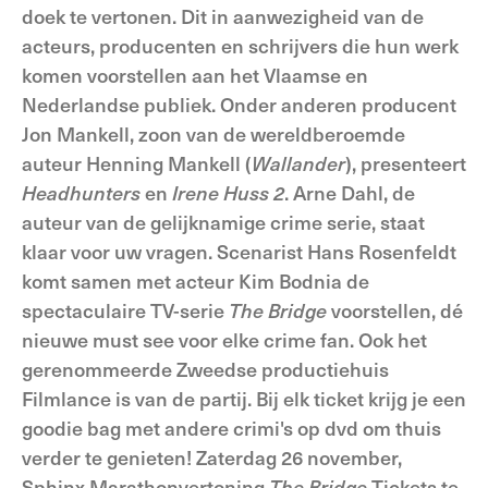
doek te vertonen. Dit in aanwezigheid van de
acteurs, producenten en schrijvers die hun werk
komen voorstellen aan het Vlaamse en
Nederlandse publiek. Onder anderen producent
Jon Mankell, zoon van de wereldberoemde
auteur Henning Mankell (
Wallander
), presenteert
Headhunters
en
Irene Huss 2
. Arne Dahl, de
auteur van de gelijknamige crime serie, staat
klaar voor uw vragen. Scenarist Hans Rosenfeldt
komt samen met acteur Kim Bodnia de
spectaculaire TV-serie
The Bridge
voorstellen, dé
nieuwe must see voor elke crime fan. Ook het
gerenommeerde Zweedse productiehuis
Filmlance is van de partij. Bij elk ticket krijg je een
goodie bag met andere crimi's op dvd om thuis
verder te genieten! Zaterdag 26 november,
Sphinx Marathonvertoning
The Bridge
Tickets te