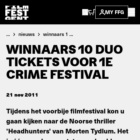
MY FFG
...
nieuws
winnaars 1 ...
WINNAARS 10 DUO
TICKETS VOOR 1E
CRIME FESTIVAL
21 nov 2011
Tijdens het voorbije filmfestival kon u
gaan kijken naar de Noorse thriller
'Headhunters' van Morten Tydlum. Het