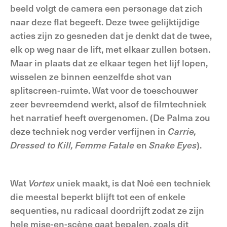
beeld volgt de camera een personage dat zich
naar deze flat begeeft. Deze twee gelijktijdige
acties zijn zo gesneden dat je denkt dat de twee,
elk op weg naar de lift, met elkaar zullen botsen.
Maar in plaats dat ze elkaar tegen het lijf lopen,
wisselen ze binnen eenzelfde shot van
splitscreen
-
ruimte. Wat voor de toeschouwer
zeer bevreemdend werkt, alsof de filmtechniek
het narratief heeft overgenomen. (De Palma zou
deze techniek nog verder verfijnen in
Carrie,
Dressed to Kill, Femme Fatale
en
Snake Eyes
).
Wat
Vortex
uniek maakt, is dat Noé een techniek
die meestal beperkt blijft tot een of enkele
sequenties, nu radicaal doordrijft zodat ze zijn
hele mise-en-scène gaat bepalen, zoals dit