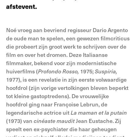
afstevent.
Noé vroeg aan bevriend regisseur Dario Argento
de oude man te spelen, een gewezen filmcriticus
die probeert zijn groot werk te schrijven over de
film en over het dromen. Deze Italiaanse
filmmaker, bekend voor zijn modernistische
huiverfilms (
Profondo Rosso,
1975;
Suspiria,
1977), is een revelatie in zijn eerste volwaardige
hoofdrol (zijn vorige vertolkingen bleven beperkt
tot kleine gastoptredens). De vrouwelijke
hoofdrol ging naar Françoise Lebrun, de
legendarische actrice uit
La maman et la putain
(1973) van
cinéaste maudit
Jean Eustache. Zij
speelt een ex-psychiater die haar geheugen