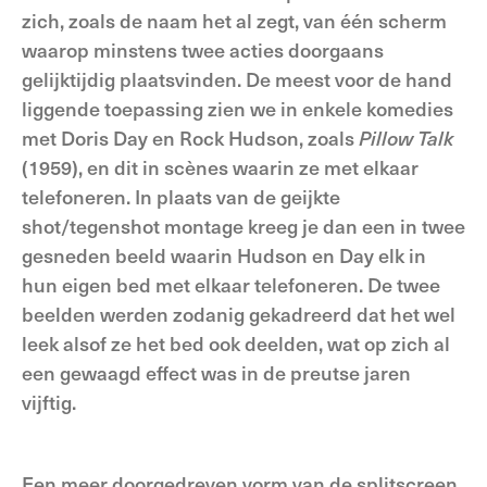
zich, zoals de naam het al zegt, van één scherm
waarop minstens twee acties doorgaans
gelijktijdig plaatsvinden. De meest voor de hand
liggende toepassing zien we in enkele komedies
met Doris Day en Rock Hudson, zoals
Pillow Talk
(1959), en dit in scènes waarin ze met elkaar
telefoneren. In plaats van de geijkte
shot/tegenshot montage kreeg je dan een in twee
gesneden beeld waarin Hudson en Day elk in
hun eigen bed met elkaar telefoneren. De twee
beelden werden zodanig gekadreerd dat het wel
leek alsof ze het bed ook deelden, wat op zich al
een gewaagd effect was in de preutse jaren
vijftig.
Een meer doorgedreven vorm van de splitscreen