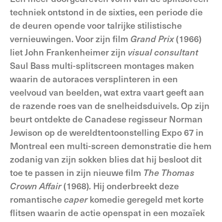
techniek ontstond in de sixties, een periode die
de deuren opende voor talrijke stilistische
vernieuwingen. Voor zijn film
Grand Prix
(1966)
liet John Frankenheimer zijn
visual consultant
Saul Bass multi-splitscreen montages maken
waarin de autoraces versplinteren in een
veelvoud van beelden, wat extra vaart geeft aan
de razende roes van de snelheidsduivels. Op zijn
beurt ontdekte de Canadese regisseur Norman
Jewison op de wereldtentoonstelling Expo 67 in
Montreal een multi-screen
demonstratie die hem
zodanig van zijn sokken blies dat hij besloot dit
toe te passen in zijn nieuwe film
The Thomas
Crown Affair
(1968)
.
Hij onderbreekt deze
romantische
caper
komedie geregeld met korte
flitsen waarin de actie openspat in een mozaïek