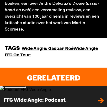
boeken, een over André Delvaux’s
Vrouw tussen
hond en wolf
, een verzameling reviews, een
overzicht van 100 jaar cinema in reviews en een
kritische studie over het werk van Martin
Scorsese.
TAGS
Wide Angle: Gaspar Noé
Wide Angle
FFG On Tour
GERELATEERD
Podcast
FFG Wide Angle: Podcast