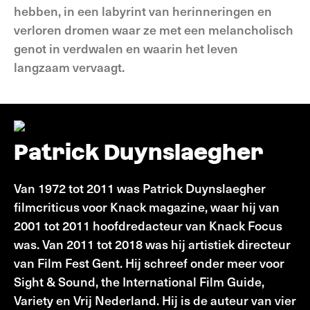
hebben, in een labyrint van herinneringen en
verloren dromen waar ze met een melancholisch
genot in verdwalen en waarin het leven
langzaam vervaagt.
Patrick Duynslaegher
Van 1972 tot 2011 was Patrick Duynslaegher
filmcriticus voor Knack magazine, waar hij van
2001 tot 2011 hoofdredacteur van Knack Focus
was. Van 2011 tot 2018 was hij artistiek directeur
van Film Fest Gent. Hij schreef onder meer voor
Sight & Sound, the International Film Guide,
Variety en Vrij Nederland. Hij is de auteur van vier