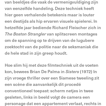
van beeldjes die vaak de vermenigvuldiging zijn
van eenzelfde handeling. Deze techniek heeft
hier geen verhalende betekenis maar is louter
een destijds als hip ervaren visuele spielerei. In
hetzelfde jaar bediende Richard Fleischer zich in
The Boston Strangler
van splitscreen
montages
om de spanning op te drijven van de lugubere
zoektocht van de politie naar de seksmaniak die
de hele stad in zijn greep houdt.
Hoe slim hij met deze filmtechniek uit de voeten
kon, bewees Brian De Palma in
Sisters
(1972) In
zijn vroege thriller over een Siamese tweeling zit
een scène die aanvankelijk dit procedé
conventioneel toepast: scherm netjes in twee
gesleten, links in beeld volgt de camera een
personage dat een appartement verlaat, rechts in