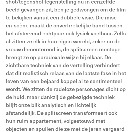
shot/tegenshot tegenstelling nu in eenzelfde
beeld gevangen zit, ben je gedwongen om de film
te bekijken vanuit een dubbele visie. Die mise-
en-scène maakt de onverbrekelijke band tussen
het afstervend echtpaar ook fysiek voelbaar. Zelfs
al zitten ze elk in hun eigen wereld, zeker nu de
vrouw dementerend is, de splitscreen montage
brengt ze op paradoxale wijze bij elkaar. De
zichtbare techniek van de vertelling verhindert
dat dit realistisch relaas van de laatste fase in het
leven van een bejaard koppel al te sentimenteel
wordt. We zitten de radeloze personages dicht op
de huid, maar dankzij de gebezigde techniek
blijft onze blik analytisch en lichtelijk
afstandelijk. De splitscreen transformeert ook
hun ruim appartement, volgestouwd met
objecten en spullen die ze met de jaren vergaard