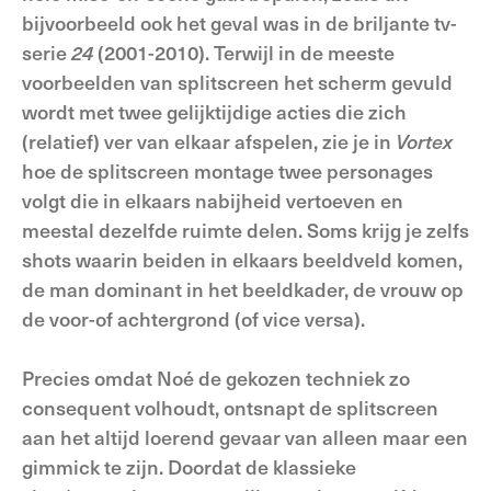
bijvoorbeeld ook het geval was in de briljante tv-
serie
24
(2001-2010). Terwijl in de meeste
voorbeelden van splitscreen het scherm gevuld
wordt met twee gelijktijdige acties die zich
(relatief) ver van elkaar afspelen, zie je in
Vortex
hoe de splitscreen montage twee personages
volgt die in elkaars nabijheid vertoeven en
meestal dezelfde ruimte delen. Soms krijg je zelfs
shots waarin beiden in elkaars beeldveld komen,
de man dominant in het beeldkader, de vrouw op
de voor-of achtergrond (of vice versa).
Precies omdat Noé de gekozen techniek zo
consequent volhoudt, ontsnapt de splitscreen
aan het altijd loerend gevaar van alleen maar een
gimmick te zijn. Doordat de klassieke