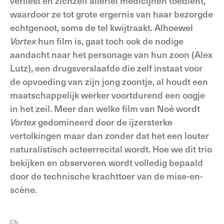
verliest en zichzelf allerlei medicijnen toedient,
waardoor ze tot grote ergernis van haar bezorgde
echtgenoot, soms de tel kwijtraakt. Alhoewel
Vortex
hun film is, gaat toch ook de nodige
aandacht naar het personage van hun zoon (Alex
Lutz), een drugsverslaafde die zelf instaat voor
de opvoeding van zijn jong zoontje, al houdt een
maatschappelijk werker voortdurend een oogje
in het zeil. Meer dan welke film van Noé wordt
Vortex
gedomineerd door de ijzersterke
vertolkingen maar dan zonder dat het een louter
naturalistisch acteerrecital wordt. Hoe we dit trio
bekijken en observeren wordt volledig bepaald
door de technische krachttoer van de mise-en-
scène.