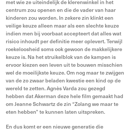
met wie ze uiteindelijk de klerenwinkel in het
centrum zou openen en die de vader van haar
kinderen zou worden. In zekere zin klinkt een
veilige keuze alleen maar als een slechte keuze
indien men bij voorbaat accepteert dat alles wat
risico inhoudt per definitie meer oplevert. Terwijl
roekeloosheid soms ook gewoon de makkelijkere
keuze is. Na het struikelblok van de kampen is
ervoor kiezen een leven uit te bouwen misschien
wel de moeilijkste keuze. Om nog maar te zwijgen
van de zo zwaar beladen kwestie een kind op de
wereld te zetten. Agnès Varda zou gezegd
hebben dat Akerman deze hele film gemaakt had
om Jeanne Schwartz de zin “Zolang we maar te
eten hebben” te kunnen laten uitspreken.
En dus komt er een nieuwe generatie die