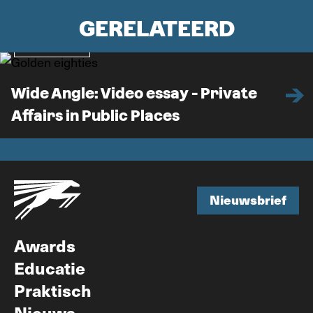
GERELATEERD
Verdieping
Wide Angle: Video essay - Private
Affairs in Public Places
Nieuwsbrief
Nieuwsbrief
Awards
Educatie
Praktisch
Nieuws