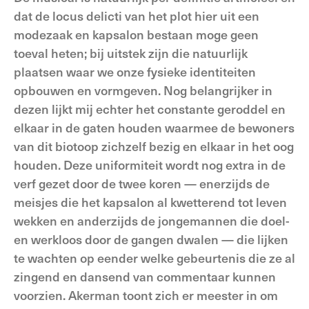
dat de locus delicti van het plot hier uit een
modezaak en kapsalon bestaan moge geen
toeval heten; bij uitstek zijn die natuurlijk
plaatsen waar we onze fysieke identiteiten
opbouwen en vormgeven. Nog belangrijker in
dezen lijkt mij echter het constante geroddel en
elkaar in de gaten houden waarmee de bewoners
van dit biotoop zichzelf bezig en elkaar in het oog
houden. Deze uniformiteit wordt nog extra in de
verf gezet door de twee koren — enerzijds de
meisjes die het kapsalon al kwetterend tot leven
wekken en anderzijds de jongemannen die doel-
en werkloos door de gangen dwalen — die lijken
te wachten op eender welke gebeurtenis die ze al
zingend en dansend van commentaar kunnen
voorzien. Akerman toont zich er meester in om