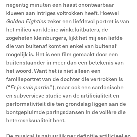
negentig minuten een haast onontwarbaar
kluwen aan intriges voltrokken heeft. Hoewel
Golden Eighties
zeker een liefdevol portret is van
het milieu van kleine winkeluitbaters, de
zogeheten kleinburgers, lijkt het mij een liefde
die van buitenaf komt en enkel van buitenaf
mogelijk is. Het is een film gemaakt door een
buitenstaander in meer dan een betekenis van
het woord. Want het is niet alleen een
familieportret van de dochter die vertrokken is
(“
Et je suis partie
.”), maar ook een sardonische
en subversieve studie van de artificialiteit en
performativiteit die ten grondslag liggen aan de
bontgepluimde paringsdansen in de volière die
heteroseksualiteit heet.
De musical is natuurlijk per definitie artificieel en