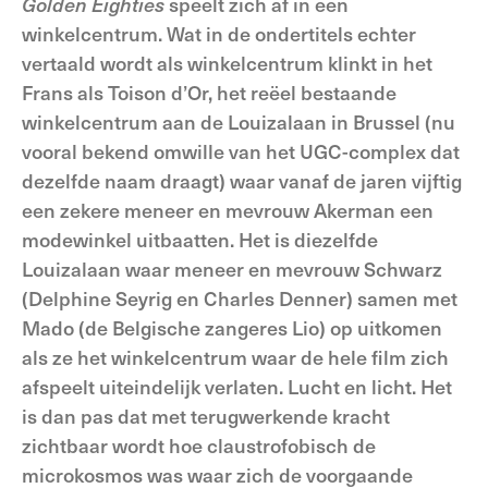
Golden Eighties
speelt zich af in een
winkelcentrum. Wat in de ondertitels echter
vertaald wordt als winkelcentrum klinkt in het
Frans als Toison d’Or, het reëel bestaande
winkelcentrum aan de Louizalaan in Brussel (nu
vooral bekend omwille van het UGC-complex dat
dezelfde naam draagt) waar vanaf de jaren vijftig
een zekere meneer en mevrouw Akerman een
modewinkel uitbaatten. Het is diezelfde
Louizalaan waar meneer en mevrouw Schwarz
(Delphine Seyrig en Charles Denner) samen met
Mado (de Belgische zangeres Lio) op uitkomen
als ze het winkelcentrum waar de hele film zich
afspeelt uiteindelijk verlaten. Lucht en licht. Het
is dan pas dat met terugwerkende kracht
zichtbaar wordt hoe claustrofobisch de
microkosmos was waar zich de voorgaande