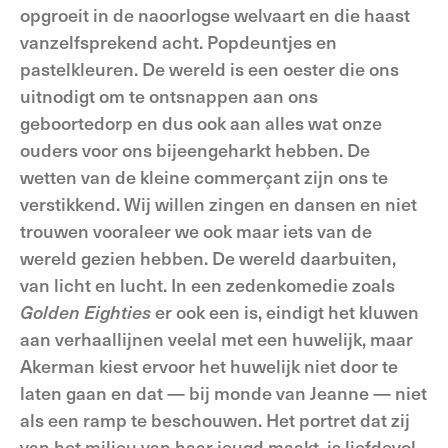
opgroeit in de naoorlogse welvaart en die haast
vanzelfsprekend acht. Popdeuntjes en
pastelkleuren. De wereld is een oester die ons
uitnodigt om te ontsnappen aan ons
geboortedorp en dus ook aan alles wat onze
ouders voor ons bijeengeharkt hebben. De
wetten van de kleine commerçant zijn ons te
verstikkend. Wij willen zingen en dansen en niet
trouwen vooraleer we ook maar iets van de
wereld gezien hebben. De wereld daarbuiten,
van licht en lucht. In een zedenkomedie zoals
Golden Eighties
er ook een is, eindigt het kluwen
aan verhaallijnen veelal met een huwelijk, maar
Akerman kiest ervoor het huwelijk niet door te
laten gaan en dat — bij monde van Jeanne — niet
als een ramp te beschouwen. Het portret dat zij
van het milieu van haar jeugd maakt, is liefdevol