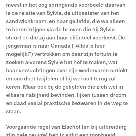
meest in het oog springende voorbeeld daarvan
is de relatie van Sylvie, de uitbaatster van het
sandwichkraam, en haar geliefde, die we alleen
te horen krijgen via de brieven die hij Sylvie
stuurt en die zij aan haar cliënteel voorleest. De
jongeman is naar Canada (“Alles is hier
mogelijk!”) vertrokken om daar zijn fortuin te
zoeken alvorens Sylvie het hof te maken, wat
haar verzuchtingen over zijn wedervaren ontlokt
en ons doet twijfelen of hij wel ooit terug zal
keren. Maar ook bij de geliefden die zich wel in
elkaars nabijheid bevinden, lijken tussen droom
en daad veelal praktische bezwaren in de weg te
staan.
Voorgaande regel van Elschot (en bij uitbreiding
zijn hele oeuvre) heb ik altijd een toonbeeld