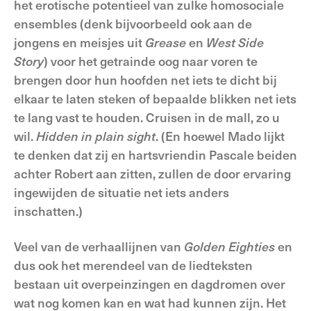
het erotische potentieel van zulke homosociale
ensembles (denk bijvoorbeeld ook aan de
jongens en meisjes uit
Grease
en
West Side
Story
) voor het getrainde oog naar voren te
brengen door hun hoofden net iets te dicht bij
elkaar te laten steken of bepaalde blikken net iets
te lang vast te houden. Cruisen in de mall, zo u
wil.
Hidden in plain sight
. (En hoewel Mado lijkt
te denken dat zij en hartsvriendin Pascale beiden
achter Robert aan zitten, zullen de door ervaring
ingewijden de situatie net iets anders
inschatten.)
Veel van de verhaallijnen van
Golden Eighties
en
dus ook het merendeel van de liedteksten
bestaan uit overpeinzingen en dagdromen over
wat nog komen kan en wat had kunnen zijn. Het