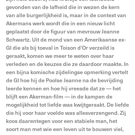
gevonden van de lafheid die in wezen de kern
van alle burgerlijkheid is, maar in de context van
Akermans werk wordt die in een nieuw licht
geplaatst door de figuur van mevrouw Jeanne
Schwartz. Uit de mond van een Amerikaanse ex-
GI die als bij toeval in Toison d’Or verzeild is
geraakt, komen we meer te weten over haar
verleden en de keuzes die ze daardoor maakte. In
een bijna komische zijdelingse opmerking vertelt
de GI hoe hij de Poolse Jeanne na de bevrijding
leerde kennen en hoe hij vreesde dat ze — het
blijft een Akerman-film — in de kampen de
mogelijkheid tot liefde was kwijtgeraakt. De liefde
die hij voor haar voelde was allesverzengend. Zij
koos daarentegen voor een stabiele man, het
soort man met wie een leven uit te bouwen viel,