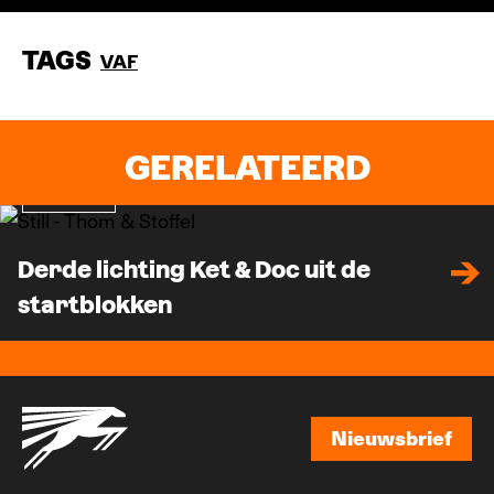
TAGS
VAF
GERELATEERD
Nieuws
Derde lichting Ket & Doc uit de
startblokken
Nieuwsbrief
Nieuwsbrief