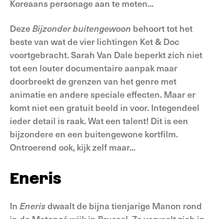
Koreaans personage aan te meten...
Deze
Bijzonder buitengewoon
behoort tot het
beste van wat de vier lichtingen Ket & Doc
voortgebracht. Sarah Van Dale beperkt zich niet
tot een louter documentaire aanpak maar
doorbreekt de grenzen van het genre met
animatie en andere speciale effecten. Maar er
komt niet een gratuit beeld in voor. Integendeel
ieder detail is raak. Wat een talent! Dit is een
bijzondere en een buitengewone kortfilm.
Ontroerend ook, kijk zelf maar...
Eneris
In
Eneris
dwaalt de bijna tienjarige Manon rond
in de Matongé wijk in Brussel. Ze verveelt zich in