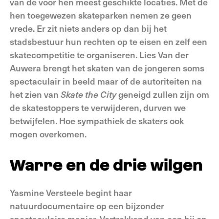
van de voor hen meest geschikte locaties. Met de
hen toegewezen skateparken nemen ze geen
vrede. Er zit niets anders op dan bij het
stadsbestuur hun rechten op te eisen en zelf een
skatecompetitie te organiseren. Lies Van der
Auwera brengt het skaten van de jongeren soms
spectaculair in beeld maar of de autoriteiten na
het zien van
Skate the City
geneigd zullen zijn om
de skatestoppers te verwijderen, durven we
betwijfelen. Hoe sympathiek de skaters ook
mogen overkomen.
Warre en de drie wilgen
Yasmine Versteele begint haar
natuurdocumentaire op een bijzonder
spectaculaire manier. Vertrekkend van een bij op