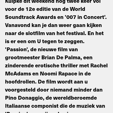
Kuipke dit weekend nog twee keer vol
voor de 12e editie van de World
Soundtrack Awards en '007 in Concert'.
Vanavond kan je dan weer gaan kijken
naar de slotfilm van het festival. En het
is er een om U tegen te zeggen.
'Passion', de nieuwe film van
grootmeester Brian De Palma, een
zinderende erotische thriller met Rachel
McAdams en Noomi Rapace in de
hoofdrollen. De film wordt aan u
voorgesteld door niemand minder dan
Pino Donaggio, de wereldberoemde
Italiaanse componist die de muziek van