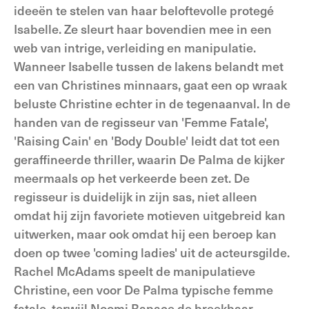
ideeën te stelen van haar beloftevolle protegé
Isabelle. Ze sleurt haar bovendien mee in een
web van intrige, verleiding en manipulatie.
Wanneer Isabelle tussen de lakens belandt met
een van Christines minnaars, gaat een op wraak
beluste Christine echter in de tegenaanval. In de
handen van de regisseur van 'Femme Fatale',
'Raising Cain' en 'Body Double' leidt dat tot een
geraffineerde thriller, waarin De Palma de kijker
meermaals op het verkeerde been zet. De
regisseur is duidelijk in zijn sas, niet alleen
omdat hij zijn favoriete motieven uitgebreid kan
uitwerken, maar ook omdat hij een beroep kan
doen op twee 'coming ladies' uit de acteursgilde.
Rachel McAdams speelt de manipulatieve
Christine, een voor De Palma typische femme
fatale, terwijl Noomi Rapace de breekbaar