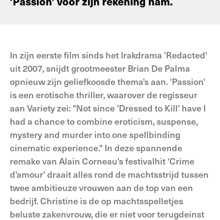
'Passion' voor zijn rekening nam.
In zijn eerste film sinds het Irakdrama 'Redacted'
uit 2007, snijdt grootmeester Brian De Palma
opnieuw zijn geliefkoosde thema's aan. 'Passion'
is een erotische thriller, waarover de regisseur
aan Variety zei: "Not since 'Dressed to Kill' have I
had a chance to combine eroticism, suspense,
mystery and murder into one spellbinding
cinematic experience." In deze spannende
remake van Alain Corneau's festivalhit 'Crime
d'amour' draait alles rond de machtsstrijd tussen
twee ambitieuze vrouwen aan de top van een
bedrijf. Christine is de op machtsspelletjes
beluste zakenvrouw, die er niet voor terugdeinst