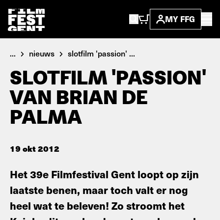
MY FFG
...
nieuws
slotfilm 'passion' ...
SLOTFILM 'PASSION'
VAN BRIAN DE
PALMA
19 okt 2012
Het 39e Filmfestival Gent loopt op zijn
laatste benen, maar toch valt er nog
heel wat te beleven! Zo stroomt het