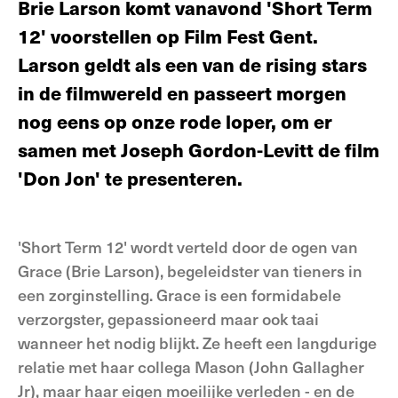
Brie Larson komt vanavond 'Short Term
12' voorstellen op Film Fest Gent.
Larson geldt als een van de rising stars
in de filmwereld en passeert morgen
nog eens op onze rode loper, om er
samen met Joseph Gordon-Levitt de film
'Don Jon' te presenteren.
'Short Term 12' wordt verteld door de ogen van
Grace (Brie Larson), begeleidster van tieners in
een zorginstelling. Grace is een formidabele
verzorgster, gepassioneerd maar ook taai
wanneer het nodig blijkt. Ze heeft een langdurige
relatie met haar collega Mason (John Gallagher
Jr), maar haar eigen moeilijke verleden - en de