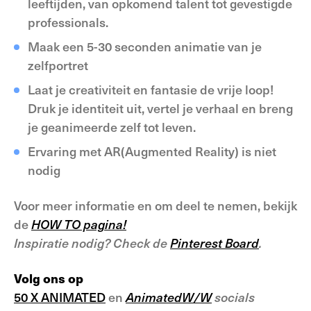
leeftijden, van opkomend talent tot gevestigde
professionals.
Maak een 5-30 seconden animatie van je
zelfportret
Laat je creativiteit en fantasie de vrije loop!
Druk je identiteit uit, vertel je verhaal en breng
je geanimeerde zelf tot leven.
Ervaring met AR(Augmented Reality) is niet
nodig
Voor meer informatie en om deel te nemen, bekijk
de
HOW TO pagina!
Inspiratie nodig? Check de
Pinterest Board
.
Volg ons op
50 X ANIMATED
en
AnimatedW/W
socials