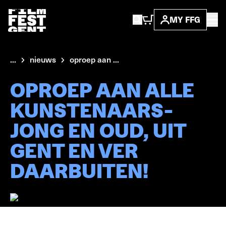
MY FFG
...
nieuws
oproep aan ...
OPROEP AAN ALLE
KUNSTENAARS-
JONG EN OUD, UIT
GENT EN VER
DAARBUITEN!