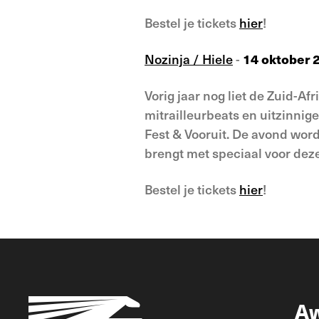
Bestel je tickets
hier
!
Nozinja / Hiele
-
14 oktober 2
Vorig jaar nog liet de Zuid-A
mitrailleurbeats en uitzinnig
Fest & Vooruit. De avond word
brengt met speciaal voor dez
Bestel je tickets
hier
!
A