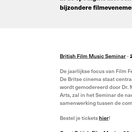
bijzondere filmeveneme
British Film Music Seminar
-
2
De jaarlijkse focus van Film 
De Britse cinema staat centr
wordt gemodereerd door Dr. M
Arts, zal in het Seminar de n
samenwerking tussen de comp
Bestel je tickets
hier
!