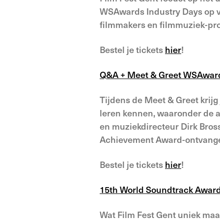
WSAwards Industry Days op vri
filmmakers en filmmuziek-prof
Bestel je tickets
hier
!
Q&A + Meet & Greet WSAwar
Tijdens de Meet & Greet krijg
leren kennen, waaronder de a
en muziekdirecteur Dirk Bross
Achievement Award-ontvanger
Bestel je tickets
hier
!
15th World Soundtrack Awar
Wat Film Fest Gent uniek maa