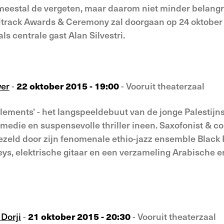
meestal de vergeten, maar daarom niet minder belangri
track Awards & Ceremony zal doorgaan op 24 oktober e
 centrale gast Alan Silvestri.
wer
-
22 oktober 2015 - 19:00
- Vooruit theaterzaal
glements' - het langspeeldebuut van de jonge Palestij
 komedie en suspensevolle thriller ineen. Saxofonist 
gezeld door zijn fenomenale ethio-jazz ensemble Blac
ys, elektrische gitaar en een verzameling Arabische en 
 Dorji
-
21 oktober 2015 - 20:30
- Vooruit theaterzaal