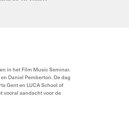
ken in het Film Music Seminar.
n en Daniel Pemberton. De dag
rts Gent en LUCA School of
et vooral aandacht voor de