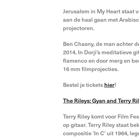
Jerusalem in My Heart staat v
aan de haal gaan met Arabisc
projectoren.
Ben Chasny, de man achter de 
2014. In Dorji's meditatieve 
flamenco en door merg en been
16 mm filmprojecties.
Bestel je tickets
hier
!
The Rileys: Gyan and Terry Ri
Terry Riley komt voor Film Fe
op gitaar. Terry Riley staat 
compositie 'In C' uit 1964, le