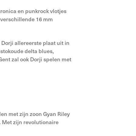
tronica en punkrock vlotjes
t verschillende 16 mm
rji allereerste plaat uit in
 stokoude delta blues,
Gent zal ook Dorji spelen met
den met zijn zoon Gyan Riley
 Met zijn revolutionaire