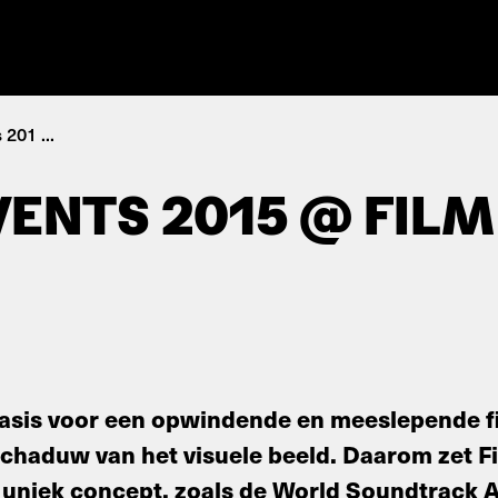
201 ...
ENTS 2015 @ FILM
asis voor een opwindende en meeslepende fi
schaduw van het visuele beeld. Daarom zet Fi
n uniek concept, zoals de World Soundtrack 