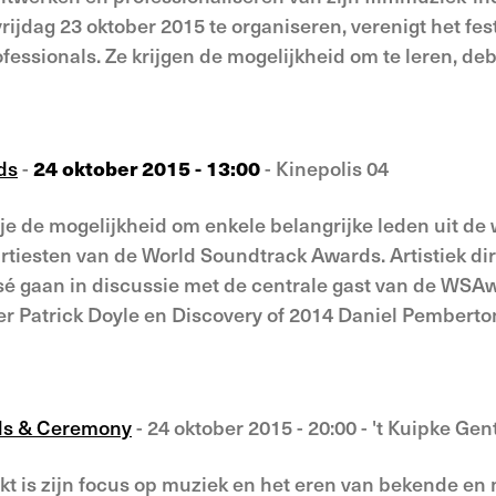
jdag 23 oktober 2015 te organiseren, verenigt het fes
essionals. Ze krijgen de mogelijkheid om te leren, de
ds
-
24 oktober 2015 - 13:00
- Kinepolis 04
 je de mogelijkheid om enkele belangrijke leden uit de
rtiesten van de World Soundtrack Awards. Artistiek di
é gaan in discussie met de centrale gast van de WSAwa
 Patrick Doyle en Discovery of 2014 Daniel Pemberto
ds & Ceremony
- 24 oktober 2015 - 20:00 - 't Kuipke Gen
kt is zijn focus op muziek en het eren van bekende e