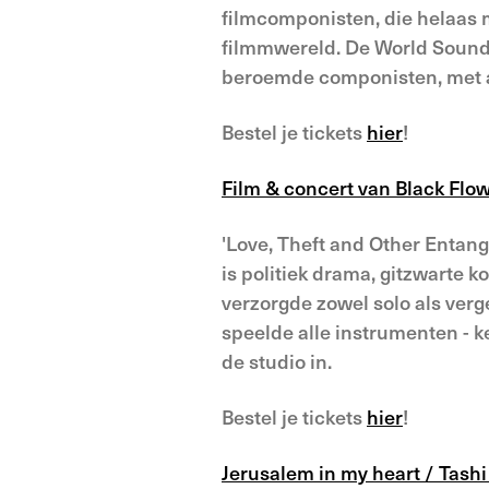
filmcomponisten, die helaas 
filmmwereld. De World Sound
beroemde componisten, met als
Bestel je tickets
hier
!
Film & concert van Black Flo
'Love, Theft and Other Entan
is politiek drama, gitzwarte
verzorgde zowel solo als ver
speelde alle instrumenten - ke
de studio in.
Bestel je tickets
hier
!
Jerusalem in my heart / Tashi