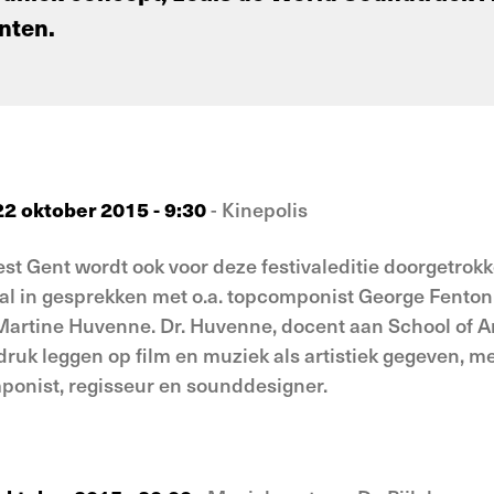
nten.
2 oktober 2015 - 9:30
- Kinepolis
Fest Gent wordt ook voor deze festivaleditie doorgetrok
aal in gesprekken met o.a. topcomponist George Fento
artine Huvenne. Dr. Huvenne, docent aan School of A
adruk leggen op film en muziek als artistiek gegeven, m
onist, regisseur en sounddesigner.