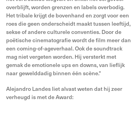
overblijft, worden grenzen en labels overbodig.
Het tribale krijgt de bovenhand en zorgt voor een
roes die geen onderscheidt maakt tussen leeftijd,
sekse of andere culturele conventies. Door de
poëtische cinematografie wordt de film meer dan
een coming-of-ageverhaal. Ook de soundtrack
mag niet vergeten worden. Hij versterkt met
gemak de emotionele ups en downs, van lieflijk
naar gewelddadig binnen één scène."
Alejandro Landes liet alvast weten dat hij zeer
verheugd is met de Award: