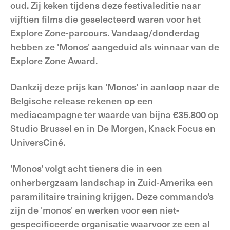
oud. Zij keken tijdens deze festivaleditie naar
vijftien films die geselecteerd waren voor het
Explore Zone-parcours. Vandaag/donderdag
hebben ze 'Monos' aangeduid als winnaar van de
Explore Zone Award.
Dankzij deze prijs kan 'Monos' in aanloop naar de
Belgische release rekenen op een
mediacampagne ter waarde van bijna €35.800 op
Studio Brussel en in De Morgen, Knack Focus en
UniversCiné.
'Monos' volgt acht tieners die in een
onherbergzaam landschap in Zuid-Amerika een
paramilitaire training krijgen. Deze commando's
zijn de 'monos' en werken voor een niet-
gespecificeerde organisatie waarvoor ze een al