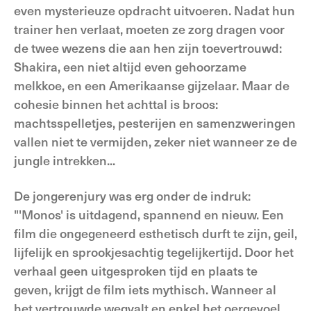
even mysterieuze opdracht uitvoeren. Nadat hun
trainer hen verlaat, moeten ze zorg dragen voor
de twee wezens die aan hen zijn toevertrouwd:
Shakira, een niet altijd even gehoorzame
melkkoe, en een Amerikaanse gijzelaar. Maar de
cohesie binnen het achttal is broos:
machtsspelletjes, pesterijen en samenzweringen
vallen niet te vermijden, zeker niet wanneer ze de
jungle intrekken...
De jongerenjury was erg onder de indruk:
"'Monos' is uitdagend, spannend en nieuw. Een
film die ongegeneerd esthetisch durft te zijn, geil,
lijfelijk en sprookjesachtig tegelijkertijd. Door het
verhaal geen uitgesproken tijd en plaats te
geven, krijgt de film iets mythisch. Wanneer al
het vertrouwde wegvalt en enkel het oergevoel