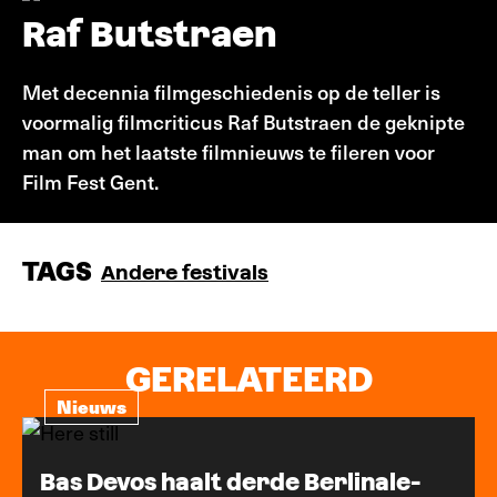
Raf Butstraen
Met decennia filmgeschiedenis op de teller is
voormalig filmcriticus Raf Butstraen de geknipte
man om het laatste filmnieuws te fileren voor
Film Fest Gent.
TAGS
Andere festivals
GERELATEERD
Nieuws
Bas Devos haalt derde Berlinale-