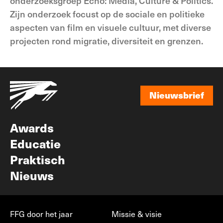
onderzoeksgroep Echo: Media, Culture & Politics.
Zijn onderzoek focust op de sociale en politieke
aspecten van film en visuele cultuur, met diverse
projecten rond migratie, diversiteit en grenzen.
Nieuwsbrief
Nieuwsbrief
Awards
Educatie
Praktisch
Nieuws
FFG door het jaar
Missie & visie