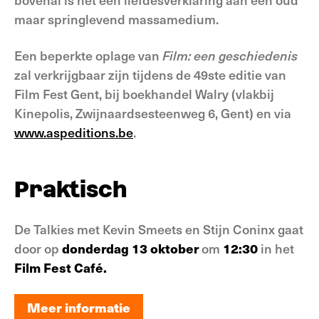
maar springlevend massamedium.
Een beperkte oplage van
Film: een geschiedenis
zal verkrijgbaar zijn tijdens de 49ste editie van
Film Fest Gent, bij boekhandel Walry (vlakbij
Kinepolis, Zwijnaardsesteenweg 6, Gent) en via
www.aspeditions.be
.
Praktisch
De Talkies met Kevin Smeets en Stijn Coninx gaat
door op
donderdag 13 oktober
om
12:30
in het
Film Fest Café.
Meer informatie