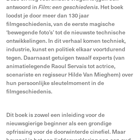
antwoord in
Film: een geschiedenis
. Het boek
loodst je door meer dan 130 jaar
filmgeschiedenis, van de eerste magische
‘bewegende foto’s’ tot de nieuwste technische
ontwikkelingen. In dit verhaal komen techniek,
industrie, kunst en politiek elkaar voortdurend
tegen. Daarnaast getuigen twaalf experts (van
animatielegende Raoul Servais tot actrice,
scenariste en regisseur Hilde Van Mieghem) over
hun persoonlijke sleutelmoment in de
filmgeschiedenis.
Dit boek is zowel een inleiding voor de
nieuwsgierige beginner als een grondige
opfrissing voor de doorwinterde cinefiel. Maar
bovenal is het een liefdesverklaring aan een oud