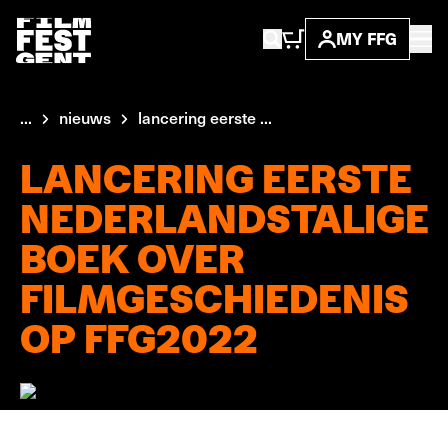
MY FFG
...
nieuws
lancering eerste ...
LANCERING EERSTE
NEDERLANDSTALIGE
BOEK OVER
FILMGESCHIEDENIS
OP FFG2022