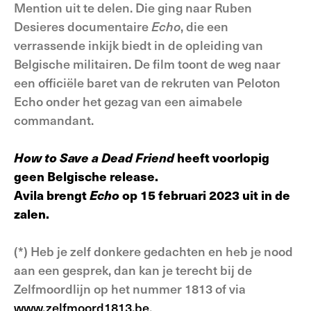
Mention uit te delen. Die ging naar Ruben
Desieres documentaire
Echo
, die een
verrassende inkijk biedt in de opleiding van
Belgische militairen. De film toont de weg naar
een officiële baret van de rekruten van Peloton
Echo onder het gezag van een aimabele
commandant.
How to Save a Dead Friend
heeft voorlopig
geen Belgische release.
Avila brengt
Echo
op 15 februari 2023 uit in de
zalen.
(*) Heb je zelf donkere gedachten en heb je nood
aan een gesprek, dan kan je terecht bij de
Zelfmoordlijn op het nummer 1813 of via
www.zelfmoord1813.be
.