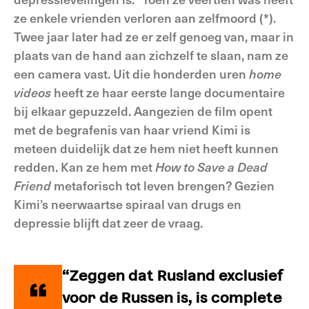
ze enkele vrienden verloren aan zelfmoord (*).
Twee jaar later had ze er zelf genoeg van, maar in
plaats van de hand aan zichzelf te slaan, nam ze
een camera vast. Uit die honderden uren
home
videos
heeft ze haar eerste lange documentaire
bij elkaar gepuzzeld. Aangezien de film opent
met de begrafenis van haar vriend Kimi is
meteen duidelijk dat ze hem niet heeft kunnen
redden. Kan ze hem met
How to Save a Dead
Friend
metaforisch tot leven brengen? Gezien
Kimi’s neerwaartse spiraal van drugs en
depressie blijft dat zeer de vraag.
“Zeggen dat Rusland exclusief
voor de Russen is, is complete