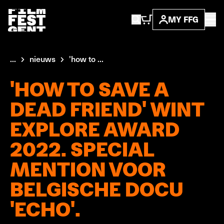
MY FFG
...
nieuws
'how to ...
'HOW TO SAVE A
DEAD FRIEND' WINT
EXPLORE AWARD
2022. SPECIAL
MENTION VOOR
BELGISCHE DOCU
'ECHO'.