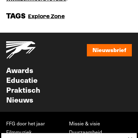
TAGS
Explore Zone
Nieuwsbrief
Nieuwsbrief
Awards
Educatie
Praktisch
Nieuws
FFG door het jaar
Missie & visie
Filmmuziek
Duurzaamheid