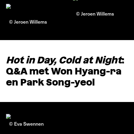
© Jeroen Willems
© Jeroen Willems
Hot in Day, Cold at Night
:
Q&A met Won Hyang-ra
en Park Song-yeol
© Eva Swennen