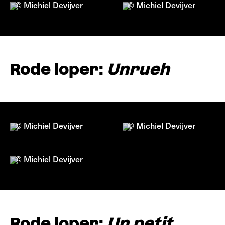
© Michiel Devijver
© Michiel Devijver
Rode loper:
Unrueh
© Michiel Devijver
© Michiel Devijver
© Michiel Devijver
Rode loper:
Un petit