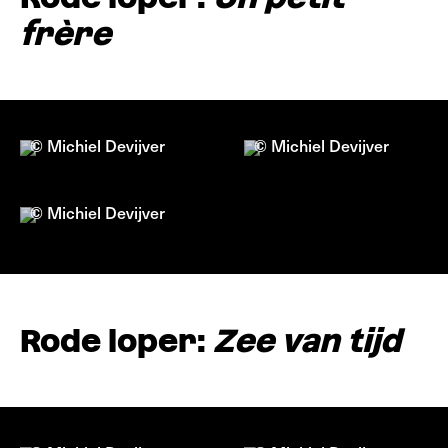
frère
© Michiel Devijver
© Michiel Devijver
© Michiel Devijver
Rode loper:
Zee van tijd