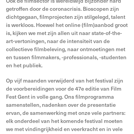
Ook de filmsector is wereldwijd bijzonder hard
getroffen door de coronacrisis. Bioscopen zijn
dichtgegaan, filmprojecten zijn stilgelegd, talent
is werkloos. Hoewel het online (film)aanbod groot
is, kijken we met zijn allen uit naar state-of-the-
art-vertoningen, naar de intensiteit van de
collectieve filmbeleving, naar ontmoetingen met
en tussen filmmakers, -professionals, -studenten
en het publiek.
Op vijf maanden verwijderd van het festival zijn
de voorbereidingen voor de 47e editie van Film
Fest Gent in volle gang. Ons filmprogramma
samenstellen, nadenken over de presentatie
ervan, de samenwerking met onze vele partners:
elk onderdeel van het komende festival moeten
we met vindingrijkheid en veerkracht en in vele