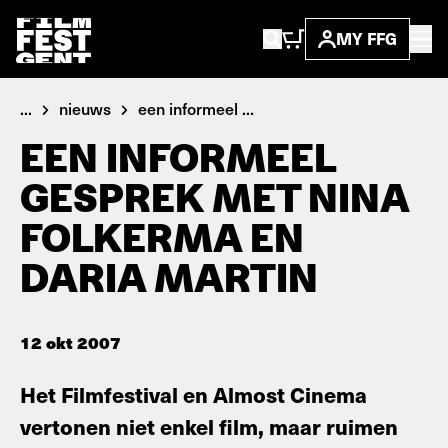
MY FFG
...
nieuws
een informeel ...
EEN INFORMEEL
GESPREK MET NINA
FOLKERMA EN
DARIA MARTIN
12 okt 2007
Het Filmfestival en Almost Cinema
vertonen niet enkel film, maar ruimen