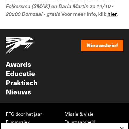
Folkersma (SMAK) en Daria Martin zo 14/10 -
20u00 Domzaal - gratis
Voor meer info, klik
hier
.
Nieuwsbrief
Nieuwsbrief
Awards
Educatie
Praktisch
Nieuws
FFG door het jaar
Missie & visie
Filmmuziek
Duurzaamheid
×