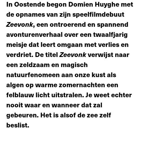
In Oostende begon Domien Huyghe met
de opnames van zijn speelfilmdebuut
Zeevonk
, een ontroerend en spannend
avonturenverhaal over een twaalfjarig
meisje dat leert omgaan met verlies en
verdriet. De titel
Zeevonk
verwijst naar
een zeldzaam en magisch
natuurfenomeen aan onze kust als
algen op warme zomernachten een
felblauw licht uitstralen. Je weet echter
nooit waar en wanneer dat zal
gebeuren. Het is alsof de zee zelf
beslist.