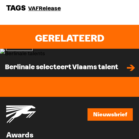
TAGS
VAF
Release
GERELATEERD
Nieuws
Berlinale selecteert Vlaams talent
Nieuwsbrief
Nieuwsbrief
Awards