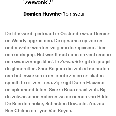
'Zeevonk'."
Domien Huyghe
Regisseur
De film wordt gedraaid in Oostende waar Domien
en Wendy opgroeiden. De opnames op zee en
onder water worden, volgens de regisseur, “best
een uitdaging. Het wordt met actie en veel emotie
een waanzinnige klus”. In
Zeevonk
krijgt de jeugd
de glansrollen. Saar Rogiers die zich al maanden
aan het inwerken is en leerde zeilen en skaten
speelt de rol van Lena. Zij krijgt Dunia Elaweed
en opkomend talent Sverre Rous naast zich. Bij
de volwassenen noteren we de namen van Hilde
De Baerdemaeker, Sebastien Dewaele, Zouzou
Ben Chikha en Lynn Van Royen.