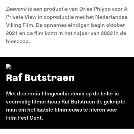
Zeevonk
is een productie van Dries Phlypo voor A
Private View in coproductie met het Nederlandse
Viking Film. De opnames eindigen begin oktober
2021 en de film komt in het najaar van 2022 in de
bioscoop.
Raf Butstraen
Met decennia filmgeschiedenis op de teller is
voormalig filmcriticus Raf Butstraen de geknipte
man om het laatste filmnieuws te fileren voor
Film Fest Gent.