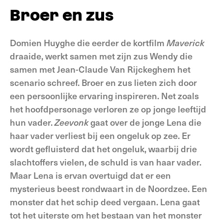
Broer en zus
Domien Huyghe die eerder de kortfilm
Maverick
draaide, werkt samen met zijn zus Wendy die
samen met Jean-Claude Van Rijckeghem het
scenario schreef. Broer en zus lieten zich door
een persoonlijke ervaring inspireren. Net zoals
het hoofdpersonage verloren ze op jonge leeftijd
hun vader.
Zeevonk
gaat over de jonge Lena die
haar vader verliest bij een ongeluk op zee. Er
wordt gefluisterd dat het ongeluk, waarbij drie
slachtoffers vielen, de schuld is van haar vader.
Maar Lena is ervan overtuigd dat er een
mysterieus beest rondwaart in de Noordzee. Een
monster dat het schip deed vergaan. Lena gaat
tot het uiterste om het bestaan van het monster