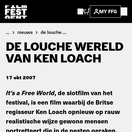
MY FFG
...
nieuws
de louche ...
DE LOUCHE WERELD
VAN KEN LOACH
17 okt 2007
It's a Free World
, de slotfilm van het
festival, is een film waarbij de Britse
regisseur Ken Loach opnieuw op rauw
realistische wijze gewone mensen
portretteert die in de nesten geraken.