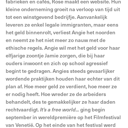
fabrieken en cafés, Rose maakt een website. Hun
kleine onderneming groeit na verloop van tijd uit
tot een winstgevend bedrijfje. Aanvankelijk
leveren ze enkel legale immigranten, maar eens
het geld binnenrolt, verliest Angie het noorden
en neemt ze het niet meer zo nauw met de
ethische regels. Angie wil met het geld voor haar
elfjarige zoontje Jamie zorgen, die bij haar
ouders inwoont en zich op school agressief
begint te gedragen. Angies steeds gevaarlijker
wordende praktijken houden haar echter van dit
plan af. Hoe meer geld ze verdient, hoe meer ze
er nodig heeft. Hoe wreder ze de arbeiders
behandelt, des te gemakkelijker ze haar daden
rechtvaardigt.
It's a free world...
ging begin
september in wereldpremière op het Filmfestival
van Venetië. Op het einde van het festival werd