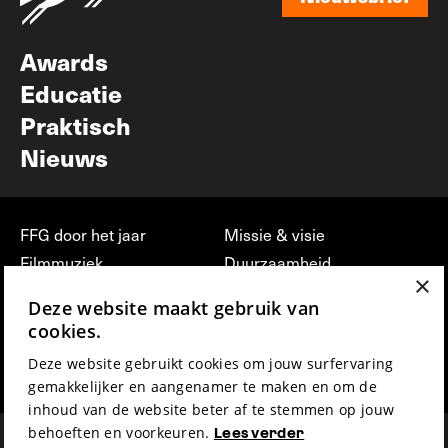
Nieuwsbrief
Awards
Educatie
Praktisch
Nieuws
FFG door het jaar
Missie & visie
Filmmuziek
Duurzaamheid
×
Partners
Jobs, stages &
Deze website maakt gebruik van
vrijwilligerswerk bij FFG
Press & Industry
cookies.
Contact
Film indienen
Deze website gebruikt cookies om jouw surfervaring
Privacy & Disclaimer
Film Fest Friends
gemakkelijker en aangenamer te maken en om de
inhoud van de website beter af te stemmen op jouw
behoeften en voorkeuren.
Lees verder