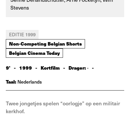
Stevens
EDITIE 1999
Non-Competing Belgian Shorts
Belgian Cinema Today
9'
-
1999
-
Kortfilm
-
Drager:
-
-
Taal:
Nederlands
Twee jongetjes spelen “oorlogje” op een militair
kerkhof.