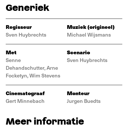
Generiek
Regisseur
Muziek (origineel)
Sven Huybrechts
Michael Wijsmans
Met
Scenario
Senne
Sven Huybrechts
Dehandschutter, Arne
Focketyn, Wim Stevens
Cinematograaf
Monteur
Gert Minnebach
Jurgen Buedts
Meer informatie