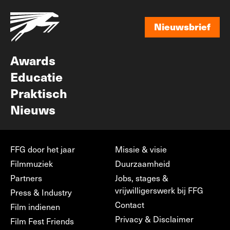
Nieuwsbrief
Nieuwsbrief
Awards
Educatie
Praktisch
Nieuws
FFG door het jaar
Missie & visie
Filmmuziek
Duurzaamheid
Partners
Jobs, stages &
vrijwilligerswerk bij FFG
Press & Industry
Contact
Film indienen
Privacy & Disclaimer
Film Fest Friends