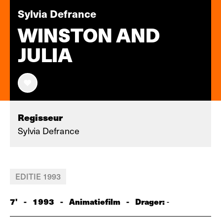
Sylvia Defrance
WINSTON AND
JULIA
Regisseur
Sylvia Defrance
EDITIE 1993
7'
-
1993
-
Animatiefilm
-
Drager:
-