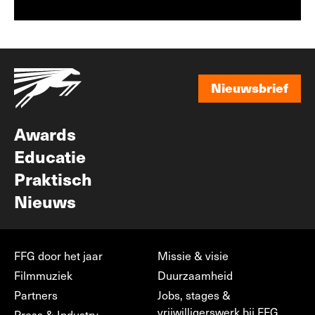
Nieuwsbrief
Nieuwsbrief
Awards
Educatie
Praktisch
Nieuws
FFG door het jaar
Missie & visie
Filmmuziek
Duurzaamheid
Partners
Jobs, stages &
vrijwilligerswerk bij FFG
Press & Industry