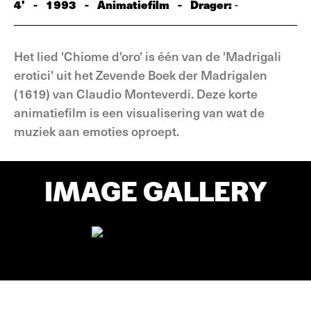
4'
-
1993
-
Animatiefilm
-
Drager:
-
Het lied 'Chiome d'oro' is één van de 'Madrigali
erotici' uit het Zevende Boek der Madrigalen
(1619) van Claudio Monteverdi. Deze korte
animatiefilm is een visualisering van wat de
muziek aan emoties oproept.
IMAGE GALLERY