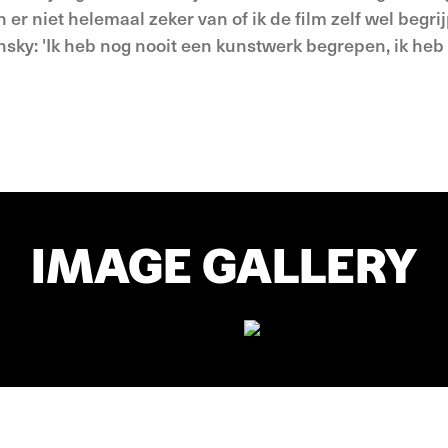
r niet helemaal zeker van of ik de film zelf wel begrijp
insky: 'Ik heb nog nooit een kunstwerk begrepen, ik heb
IMAGE GALLERY