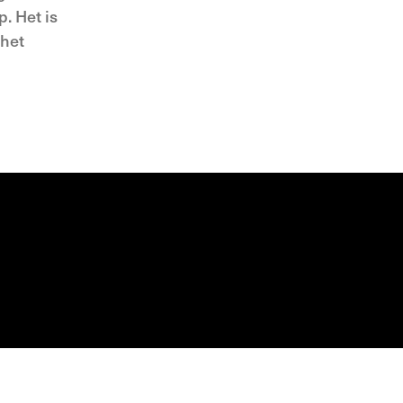
. Het is
 het