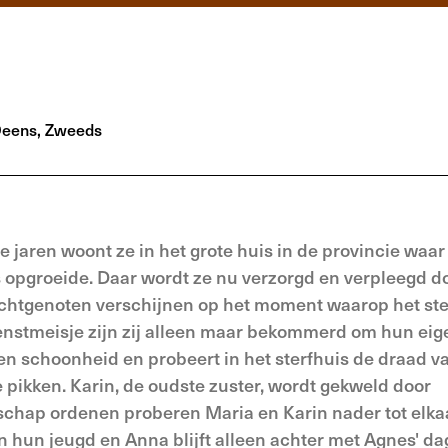
Deens, Zweeds
e jaren woont ze in het grote huis in de provincie waar 
opgroeide. Daar wordt ze nu verzorgd en verpleegd d
echtgenoten verschijnen op het moment waarop het st
enstmeisje zijn zij alleen maar bekommerd om hun eig
gen schoonheid en probeert in het sterfhuis de draad v
 pikken. Karin, de oudste zuster, wordt gekweld door
nschap ordenen proberen Maria en Karin nader tot elka
n hun jeugd en Anna blijft alleen achter met Agnes' da