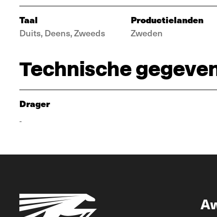
Taal
Productielanden
Duits, Deens, Zweeds
Zweden
Technische gegeve
Drager
-
A