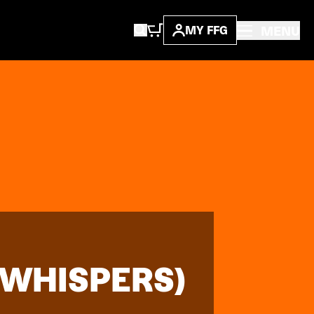
MENU
MY FFG
 WHISPERS)