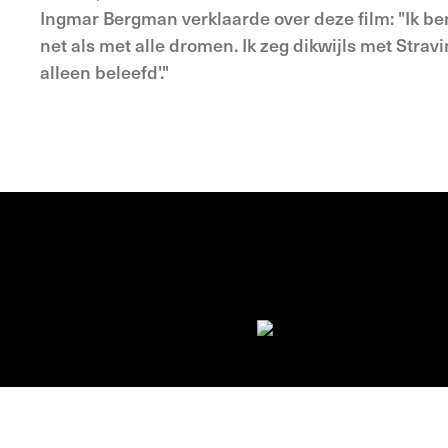
Ingmar Bergman verklaarde over deze film: "Ik ben e
net als met alle dromen. Ik zeg dikwijls met Strav
alleen beleefd'."