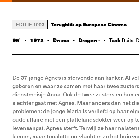
Terugblik op Europese Cinema
EDITIE 1993
95'
-
1972
-
Drama
-
Drager:
-
Taal:
-
Duits, 
De 37-jarige Agnes is stervende aan kanker. Al vel
geboren en waar ze samen met haar twee zusters 
dienstmeisje Anna. Ook de twee zusters en hun 
slechter gaat met Agnes. Maar anders dan het di
problemen: de jonge Maria is verliefd op haar ei
oude affaire met een plattelandsdokter weer op te
levensangst. Agnes sterft. Terwijl ze haar nalate
komen, maar tenslotte ontvluchten ze het huis va