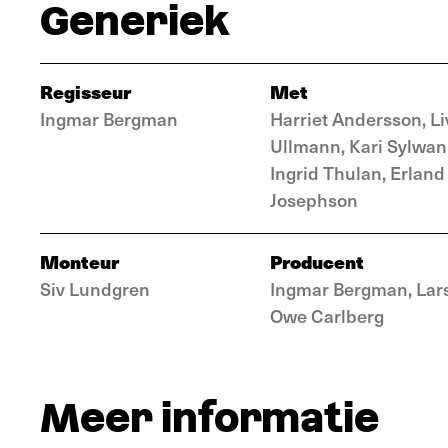
Generiek
Regisseur
Met
Ingmar Bergman
Harriet Andersson, Li
Ullmann, Kari Sylwan
Ingrid Thulan, Erland
Josephson
Monteur
Producent
Siv Lundgren
Ingmar Bergman, Lar
Owe Carlberg
Meer informatie